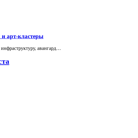
 и арт-кластеры
 инфраструктуру, авангард…
ста