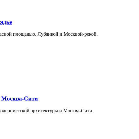
ядье
расной площадью, Лубянкой и Москвой-рекой.
и Москва-Сити
модернистской архитектуры и Москва-Сити.