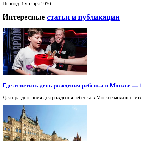
Период: 1 января 1970
Интересные
статьи и публикации
Где отметить день рождения ребенка в Москве —
Для празднования дня рождения ребенка в Москве можно най