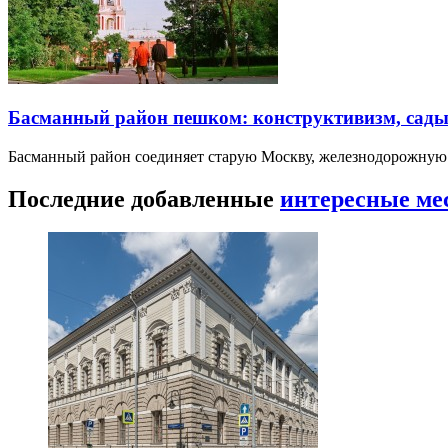
Басманный район пешком: конструктивизм, сады
Басманный район соединяет старую Москву, железнодорожную
Последние добавленные
интересные ме