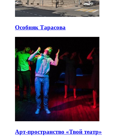
Особняк Тарасова
Арт-пространство «Твой театр»