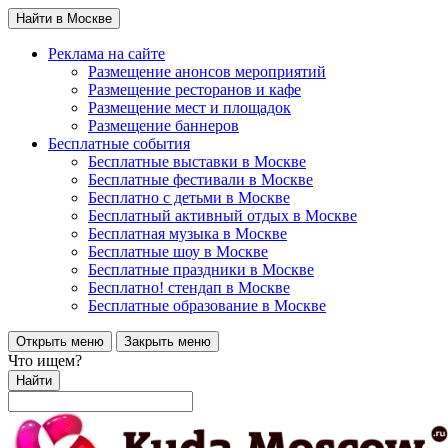
Найти в Москве
Реклама на сайте
Размещение анонсов мероприятий
Размещение ресторанов и кафе
Размещение мест и площадок
Размещение баннеров
Бесплатные события
Бесплатные выставки в Москве
Бесплатные фестивали в Москве
Бесплатно с детьми в Москве
Бесплатный активный отдых в Москве
Бесплатная музыка в Москве
Бесплатные шоу в Москве
Бесплатные праздники в Москве
Бесплатно! стендап в Москве
Бесплатные образование в Москве
Открыть меню
Закрыть меню
Что ищем?
Найти