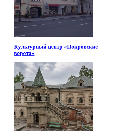
Культурный центр «Покровские
ворота»