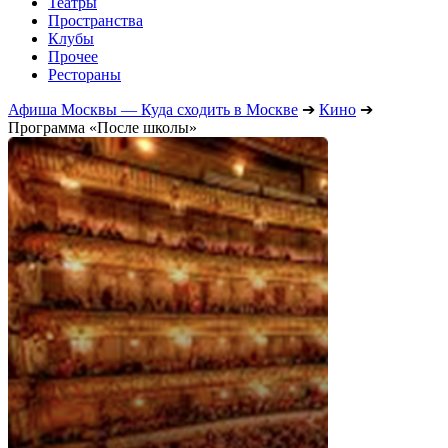
Театры
Пространства
Клубы
Прочее
Рестораны
Афиша Москвы — Куда сходить в Москве
➔
Кино
➔
Программа «После школы»