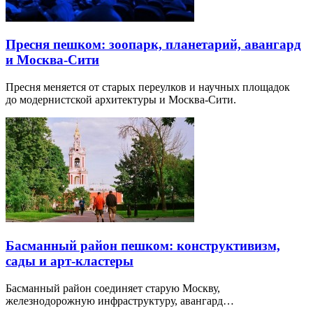
Пресня пешком: зоопарк, планетарий, авангард
и Москва-Сити
Пресня меняется от старых переулков и научных площадок
до модернистской архитектуры и Москва-Сити.
Басманный район пешком: конструктивизм,
сады и арт-кластеры
Басманный район соединяет старую Москву,
железнодорожную инфраструктуру, авангард…