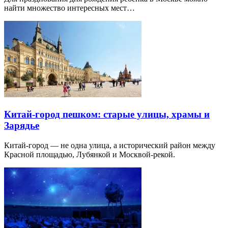
найти множество интересных мест…
Китай-город пешком: старые улицы, храмы и
Зарядье
Китай-город — не одна улица, а исторический район между
Красной площадью, Лубянкой и Москвой-рекой.