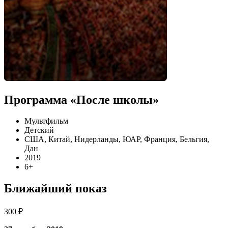
Программа «После школы»
Мультфильм
Детский
США, Китай, Нидерланды, ЮАР, Франция, Бельгия,
Дан
2019
6+
Ближайший показ
300 ₽