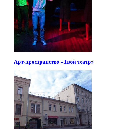
Арт-пространство «Твой театр»