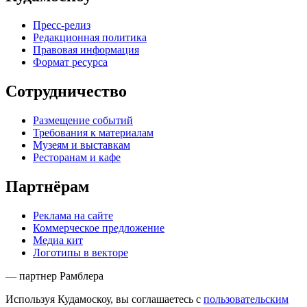
Пресс-релиз
Редакционная политика
Правовая информация
Формат ресурса
Сотрудничество
Размещение событий
Требования к материалам
Музеям и выставкам
Ресторанам и кафе
Партнёрам
Реклама на сайте
Коммерческое предложение
Медиа кит
Логотипы в векторе
— партнер Рамблера
Используя Кудамоскоу, вы соглашаетесь с
пользовательским