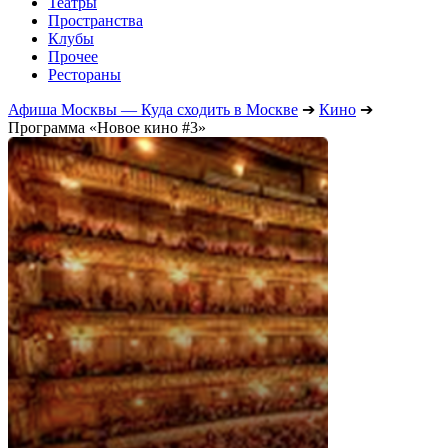
Театры
Пространства
Клубы
Прочее
Рестораны
Афиша Москвы — Куда сходить в Москве
➔
Кино
➔
Программа «Новое кино #3»