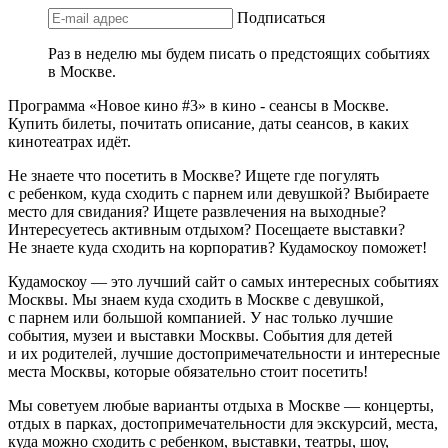
Подписаться
Раз в неделю мы будем писать о предстоящих событиях
в Москве.
Программа «Новое кино #3» в кино - сеансы в Москве.
Купить билеты, почитать описание, даты сеансов, в каких
кинотеатрах идёт.
Не знаете что посетить в Москве? Ищете где погулять
с ребенком, куда сходить с парнем или девушкой? Выбираете
место для свидания? Ищете развлечения на выходные?
Интересуетесь активным отдыхом? Посещаете выставки?
Не знаете куда сходить на корпоратив? Кудамоскоу поможет!
Кудамоскоу — это лучший сайт о самых интересных событиях
Москвы. Мы знаем куда сходить в Москве с девушкой,
с парнем или большой компанией. У нас только лучшие
события, музеи и выставки Москвы. События для детей
и их родителей, лучшие достопримечательности и интересные
места Москвы, которые обязательно стоит посетить!
Мы советуем любые варианты отдыха в Москве — концерты,
отдых в парках, достопримечательности для экскурсий, места,
куда можно сходить с ребенком, выставки, театры, шоу,