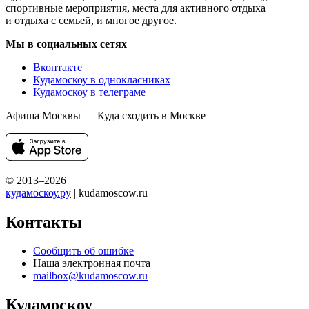
спортивные мероприятия, места для активного отдыха
и отдыха с семьей, и многое другое.
Мы в социальных сетях
Вконтакте
Кудамоскоу в однокласниках
Кудамоскоу в телеграме
Афиша Москвы — Куда сходить в Москве
© 2013–2026
кудамоскоу.ру
| kudamoscow.ru
Контакты
Сообщить об ошибке
Наша электронная почта
mailbox@kudamoscow.ru
Кудамоскоу