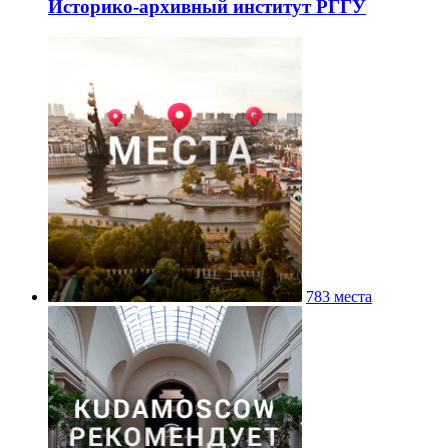
Историко-архивный институт РГГУ
783 места