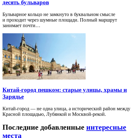
десять бульваров
Бульварное кольцо не замкнуто в буквальном смысле
и проходит через шумные площади. Полный маршрут
занимает почти…
Китай-город пешком: старые улицы, храмы и
Зарядье
Китай-город — не одна улица, а исторический район между
Красной площадью, Лубянкой и Москвой-рекой.
Последние добавленные
интересные
места