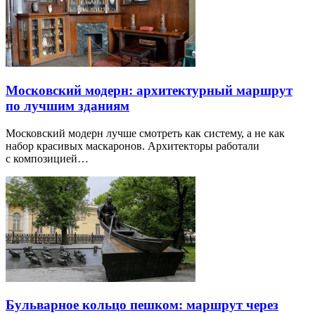
Московский модерн: архитектурный маршрут
по лучшим зданиям
Московский модерн лучше смотреть как систему, а не как
набор красивых маскаронов. Архитекторы работали
с композицией…
Бульварное кольцо пешком: маршрут через