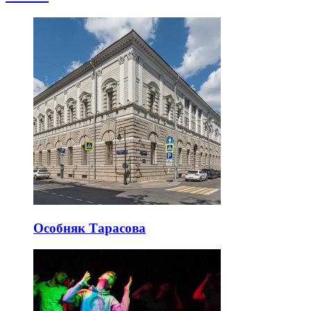
Особняк Тарасова