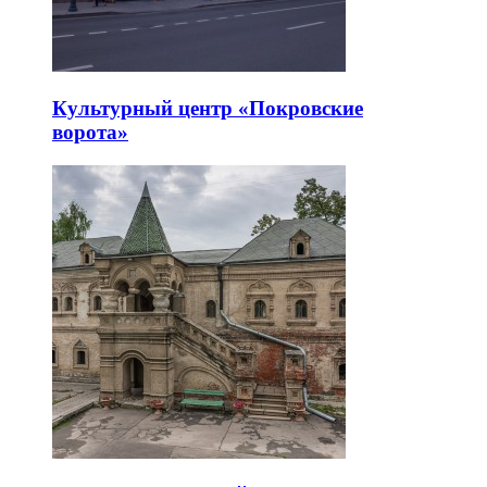
Культурный центр «Покровские
ворота»