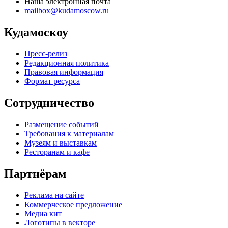
Наша электронная почта
mailbox@kudamoscow.ru
Кудамоскоу
Пресс-релиз
Редакционная политика
Правовая информация
Формат ресурса
Сотрудничество
Размещение событий
Требования к материалам
Музеям и выставкам
Ресторанам и кафе
Партнёрам
Реклама на сайте
Коммерческое предложение
Медиа кит
Логотипы в векторе