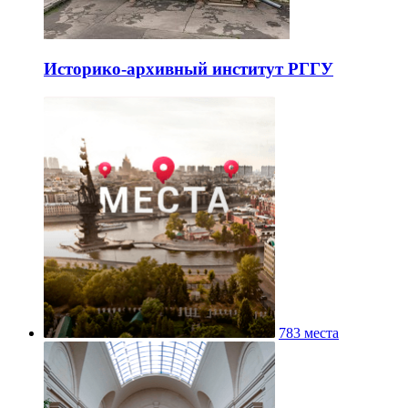
Историко-архивный институт РГГУ
783 места