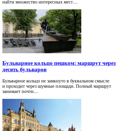
найти множество интересных мест…
Бульварное кольцо пешком: маршрут через
десять бульваров
Бульварное кольцо не замкнуто в буквальном смысле
и проходит через шумные площади. Полный маршрут
занимает почти…