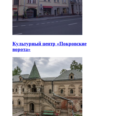
Культурный центр «Покровские
ворота»