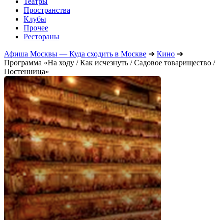
Театры
Пространства
Клубы
Прочее
Рестораны
Афиша Москвы — Куда сходить в Москве
➔
Кино
➔
Программа «На ходу / Как исчезнуть / Садовое товарищество /
Постенница»