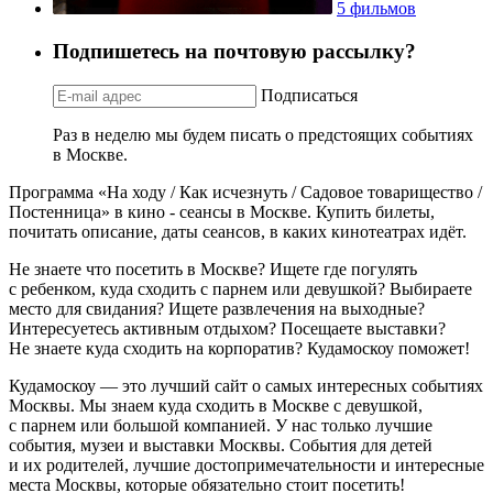
5 фильмов
Подпишетесь на почтовую рассылку?
Подписаться
Раз в неделю мы будем писать о предстоящих событиях
в Москве.
Программа «На ходу / Как исчезнуть / Садовое товарищество /
Постенница» в кино - сеансы в Москве. Купить билеты,
почитать описание, даты сеансов, в каких кинотеатрах идёт.
Не знаете что посетить в Москве? Ищете где погулять
с ребенком, куда сходить с парнем или девушкой? Выбираете
место для свидания? Ищете развлечения на выходные?
Интересуетесь активным отдыхом? Посещаете выставки?
Не знаете куда сходить на корпоратив? Кудамоскоу поможет!
Кудамоскоу — это лучший сайт о самых интересных событиях
Москвы. Мы знаем куда сходить в Москве с девушкой,
с парнем или большой компанией. У нас только лучшие
события, музеи и выставки Москвы. События для детей
и их родителей, лучшие достопримечательности и интересные
места Москвы, которые обязательно стоит посетить!