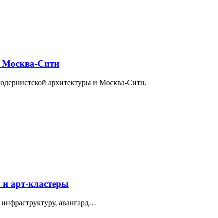
и Москва-Сити
модернистской архитектуры и Москва-Сити.
 и арт-кластеры
 инфраструктуру, авангард…