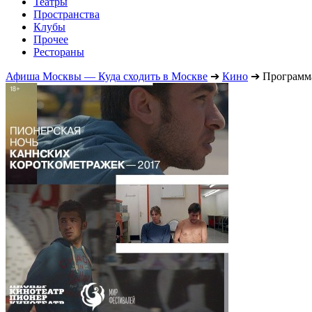
Театры
Пространства
Клубы
Прочее
Рестораны
Афиша Москвы — Куда сходить в Москве
➔
Кино
➔
Программа