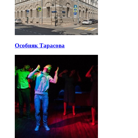
Особняк Тарасова