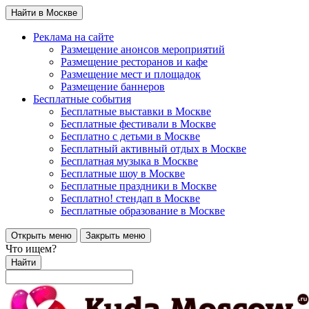
Найти в Москве
Реклама на сайте
Размещение анонсов мероприятий
Размещение ресторанов и кафе
Размещение мест и площадок
Размещение баннеров
Бесплатные события
Бесплатные выставки в Москве
Бесплатные фестивали в Москве
Бесплатно с детьми в Москве
Бесплатный активный отдых в Москве
Бесплатная музыка в Москве
Бесплатные шоу в Москве
Бесплатные праздники в Москве
Бесплатно! стендап в Москве
Бесплатные образование в Москве
Открыть меню
Закрыть меню
Что ищем?
Найти