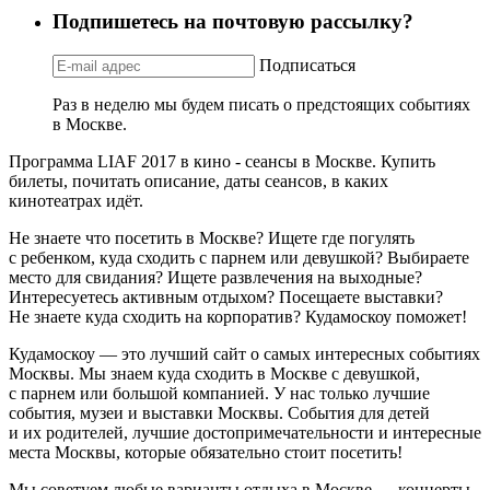
Подпишетесь на почтовую рассылку?
Подписаться
Раз в неделю мы будем писать о предстоящих событиях
в Москве.
Программа LIAF 2017 в кино - сеансы в Москве. Купить
билеты, почитать описание, даты сеансов, в каких
кинотеатрах идёт.
Не знаете что посетить в Москве? Ищете где погулять
с ребенком, куда сходить с парнем или девушкой? Выбираете
место для свидания? Ищете развлечения на выходные?
Интересуетесь активным отдыхом? Посещаете выставки?
Не знаете куда сходить на корпоратив? Кудамоскоу поможет!
Кудамоскоу — это лучший сайт о самых интересных событиях
Москвы. Мы знаем куда сходить в Москве с девушкой,
с парнем или большой компанией. У нас только лучшие
события, музеи и выставки Москвы. События для детей
и их родителей, лучшие достопримечательности и интересные
места Москвы, которые обязательно стоит посетить!
Мы советуем любые варианты отдыха в Москве — концерты,