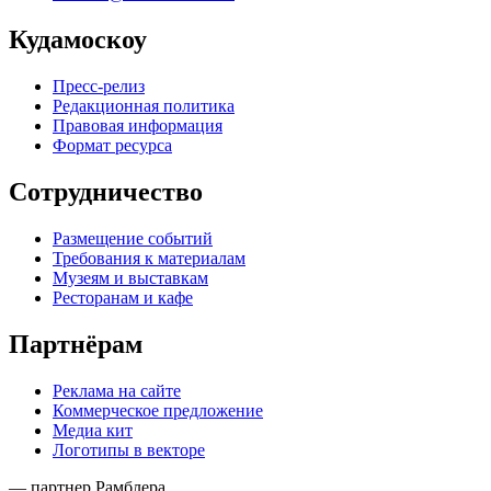
Кудамоскоу
Пресс-релиз
Редакционная политика
Правовая информация
Формат ресурса
Сотрудничество
Размещение событий
Требования к материалам
Музеям и выставкам
Ресторанам и кафе
Партнёрам
Реклама на сайте
Коммерческое предложение
Медиа кит
Логотипы в векторе
— партнер Рамблера