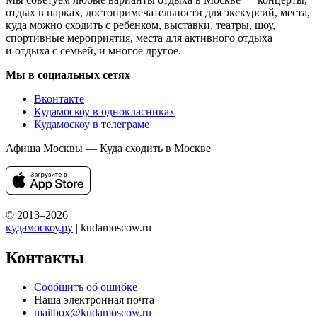
отдых в парках, достопримечательности для экскурсий, места,
куда можно сходить с ребенком, выставки, театры, шоу,
спортивные мероприятия, места для активного отдыха
и отдыха с семьей, и многое другое.
Мы в социальных сетях
Вконтакте
Кудамоскоу в однокласниках
Кудамоскоу в телеграме
Афиша Москвы — Куда сходить в Москве
© 2013–2026
кудамоскоу.ру
| kudamoscow.ru
Контакты
Сообщить об ошибке
Наша электронная почта
mailbox@kudamoscow.ru