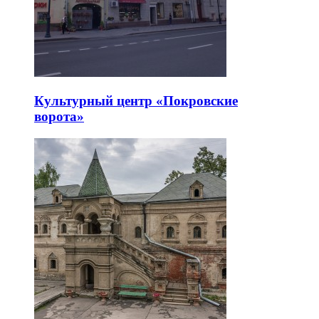
Культурный центр «Покровские
ворота»