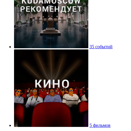
35 событий
5 фильмов