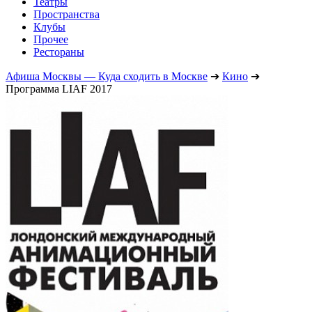
Театры
Пространства
Клубы
Прочее
Рестораны
Афиша Москвы — Куда сходить в Москве
➔
Кино
➔
Программа LIAF 2017