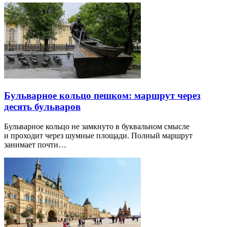
Бульварное кольцо пешком: маршрут через
десять бульваров
Бульварное кольцо не замкнуто в буквальном смысле
и проходит через шумные площади. Полный маршрут
занимает почти…