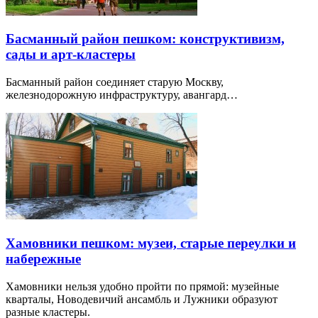
Басманный район пешком: конструктивизм,
сады и арт-кластеры
Басманный район соединяет старую Москву,
железнодорожную инфраструктуру, авангард…
Хамовники пешком: музеи, старые переулки и
набережные
Хамовники нельзя удобно пройти по прямой: музейные
кварталы, Новодевичий ансамбль и Лужники образуют
разные кластеры.