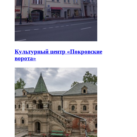
Культурный центр «Покровские
ворота»