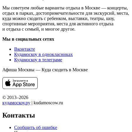
Мы советуем любые варианты отдыха в Москве — концерты,
отдых в парках, достопримечательности для экскурсий, места,
куда можно сходить с ребенком, выставки, театры, шоу,
спортивные мероприятия, места для активного отдыха
и отдыха с семьей, и многое другое.
Мы в социальных сетях
Вконтакте
Кудамоскоу в однокласниках
Кудамоскоу в телеграме
Афиша Москвы — Куда сходить в Москве
© 2013–2026
кудамоскоу.ру
| kudamoscow.ru
Контакты
Сообщить об ошибке