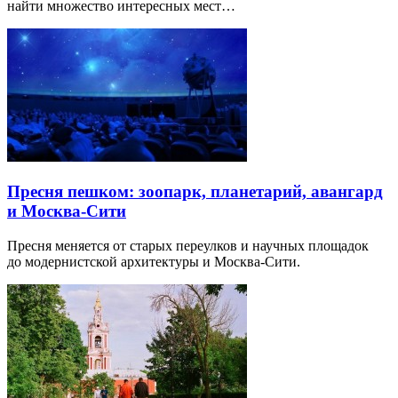
найти множество интересных мест…
Пресня пешком: зоопарк, планетарий, авангард
и Москва-Сити
Пресня меняется от старых переулков и научных площадок
до модернистской архитектуры и Москва-Сити.