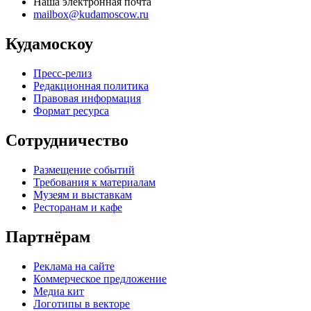
Наша электронная почта
mailbox@kudamoscow.ru
Кудамоскоу
Пресс-релиз
Редакционная политика
Правовая информация
Формат ресурса
Сотрудничество
Размещение событий
Требования к материалам
Музеям и выставкам
Ресторанам и кафе
Партнёрам
Реклама на сайте
Коммерческое предложение
Медиа кит
Логотипы в векторе