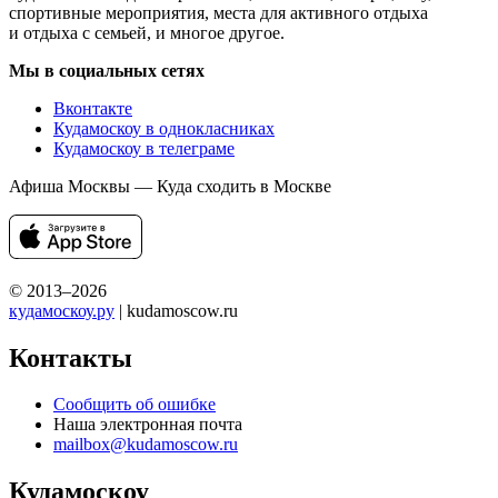
спортивные мероприятия, места для активного отдыха
и отдыха с семьей, и многое другое.
Мы в социальных сетях
Вконтакте
Кудамоскоу в однокласниках
Кудамоскоу в телеграме
Афиша Москвы — Куда сходить в Москве
© 2013–2026
кудамоскоу.ру
| kudamoscow.ru
Контакты
Сообщить об ошибке
Наша электронная почта
mailbox@kudamoscow.ru
Кудамоскоу