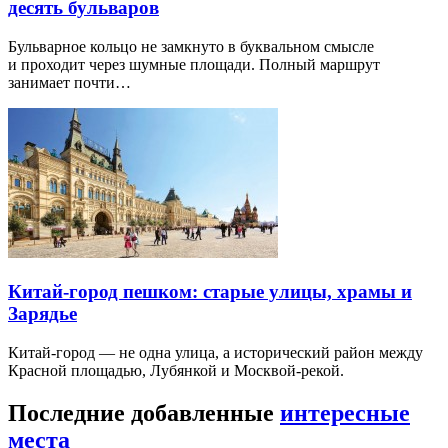
десять бульваров
Бульварное кольцо не замкнуто в буквальном смысле
и проходит через шумные площади. Полный маршрут
занимает почти…
Китай-город пешком: старые улицы, храмы и
Зарядье
Китай-город — не одна улица, а исторический район между
Красной площадью, Лубянкой и Москвой-рекой.
Последние добавленные
интересные
места