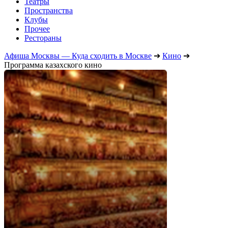
Театры
Пространства
Клубы
Прочее
Рестораны
Афиша Москвы — Куда сходить в Москве
➔
Кино
➔
Программа казахского кино