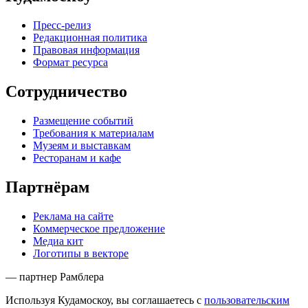
Пресс-релиз
Редакционная политика
Правовая информация
Формат ресурса
Сотрудничество
Размещение событий
Требования к материалам
Музеям и выставкам
Ресторанам и кафе
Партнёрам
Реклама на сайте
Коммерческое предложение
Медиа кит
Логотипы в векторе
— партнер Рамблера
Используя Кудамоскоу, вы соглашаетесь с
пользовательским