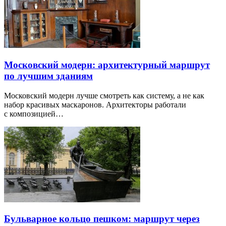
Московский модерн: архитектурный маршрут
по лучшим зданиям
Московский модерн лучше смотреть как систему, а не как
набор красивых маскаронов. Архитекторы работали
с композицией…
Бульварное кольцо пешком: маршрут через