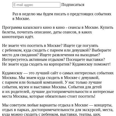
Подписаться
Раз в неделю мы будем писать о предстоящих событиях
в Москве.
Программа казахского кино в кино - сеансы в Москве. Купить
билеты, почитать описание, даты сеансов, в каких
кинотеатрах идёт.
Не знаете что посетить в Москве? Ищете где погулять
с ребенком, куда сходить с парнем или девушкой? Выбираете
место для свидания? Ищете развлечения на выходные?
Интересуетесь активным отдыхом? Посещаете выставки?
Не знаете куда сходить на корпоратив? Кудамоскоу поможет!
Кудамоскоу — это лучший сайт о самых интересных событиях
Москвы. Мы знаем куда сходить в Москве с девушкой,
с парнем или большой компанией. У нас только лучшие
события, музеи и выставки Москвы. События для детей
и их родителей, лучшие достопримечательности и интересные
места Москвы, которые обязательно стоит посетить!
Мы советуем любые варианты отдыха в Москве — концерты,
отдых в парках, достопримечательности для экскурсий, места,
куда можно сходить с ребенком, выставки, театры, шоу,