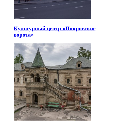
Культурный центр «Покровские
ворота»