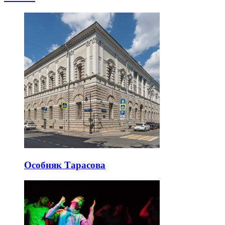
Особняк Тарасова