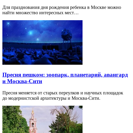
Для празднования дня рождения ребенка в Москве можно
найти множество интересных мест…
Пресня пешком: зоопарк, планетарий, авангард
и Москва-Сити
Пресня меняется от старых переулков и научных площадок
до модернистской архитектуры и Москва-Сити.