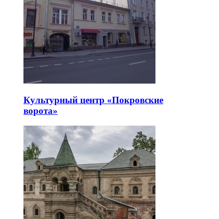
Культурный центр «Покровские
ворота»