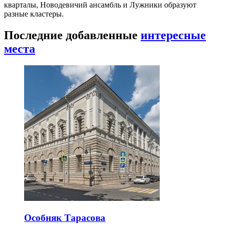
кварталы, Новодевичий ансамбль и Лужники образуют
разные кластеры.
Последние добавленные
интересные
места
Особняк Тарасова