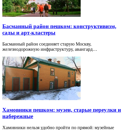
Басманный район пешком: конструктивизм,
сады и арт-кластеры
Басманный район соединяет старую Москву,
железнодорожную инфраструктуру, авангард…
Хамовники пешком: музеи, старые переулки и
набережные
Хамовники нельзя удобно пройти по прямой: музейные