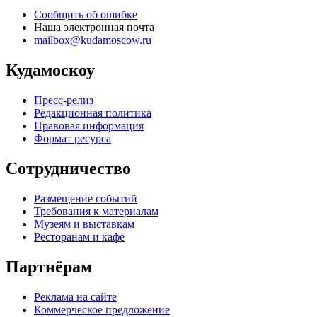
Сообщить об ошибке
Наша электронная почта
mailbox@kudamoscow.ru
Кудамоскоу
Пресс-релиз
Редакционная политика
Правовая информация
Формат ресурса
Сотрудничество
Размещение событий
Требования к материалам
Музеям и выставкам
Ресторанам и кафе
Партнёрам
Реклама на сайте
Коммерческое предложение