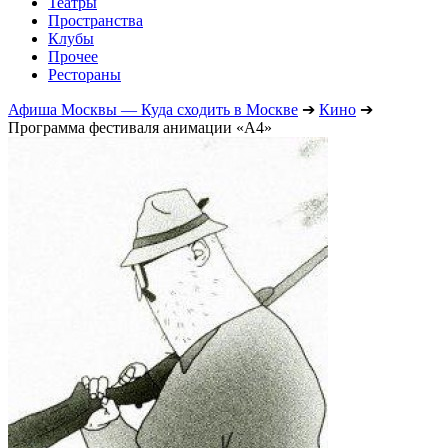
Театры
Пространства
Клубы
Прочее
Рестораны
Афиша Москвы — Куда сходить в Москве
➔
Кино
➔
Программа фестиваля анимации «А4»