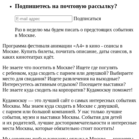
Подпишетесь на почтовую рассылку?
Подписаться
Раз в неделю мы будем писать о предстоящих событиях
в Москве.
Программа фестиваля анимации «А4» в кино - сеансы в
Москве. Купить билеты, почитать описание, даты сеансов, в
каких кинотеатрах идёт.
Не знаете что посетить в Москве? Ищете где погулять
с ребенком, куда сходить с парнем или девушкой? Выбираете
место для свидания? Ищете развлечения на выходные?
Интересуетесь активным отдыхом? Посещаете выставки?
Не знаете куда сходить на корпоратив? Кудамоскоу поможет!
Кудамоскоу — это лучший сайт о самых интересных событиях
Москвы. Мы знаем куда сходить в Москве с девушкой,
с парнем или большой компанией. У нас только лучшие
события, музеи и выставки Москвы. События для детей
и их родителей, лучшие достопримечательности и интересные
места Москвы, которые обязательно стоит посетить!
Мы советуем любые варианты отдыха в Москве — концерты,