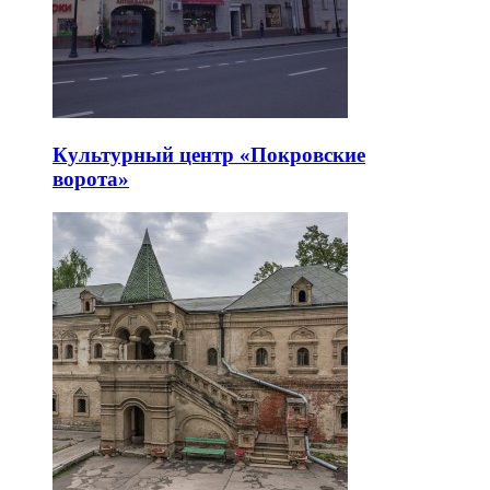
Культурный центр «Покровские
ворота»