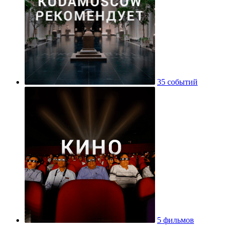
35 событий
5 фильмов