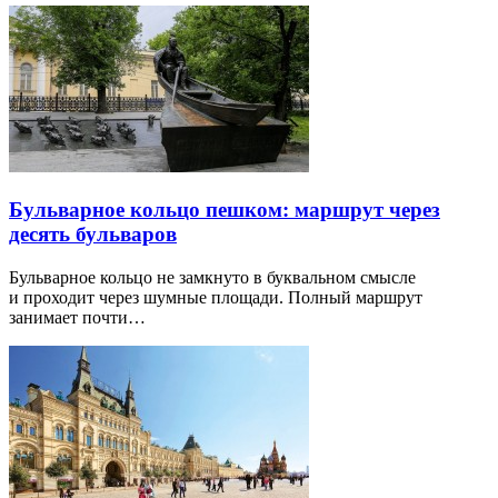
Бульварное кольцо пешком: маршрут через
десять бульваров
Бульварное кольцо не замкнуто в буквальном смысле
и проходит через шумные площади. Полный маршрут
занимает почти…