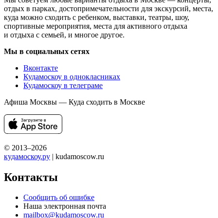
отдых в парках, достопримечательности для экскурсий, места,
куда можно сходить с ребенком, выставки, театры, шоу,
спортивные мероприятия, места для активного отдыха
и отдыха с семьей, и многое другое.
Мы в социальных сетях
Вконтакте
Кудамоскоу в однокласниках
Кудамоскоу в телеграме
Афиша Москвы — Куда сходить в Москве
© 2013–2026
кудамоскоу.ру
| kudamoscow.ru
Контакты
Сообщить об ошибке
Наша электронная почта
mailbox@kudamoscow.ru