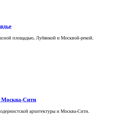
ядье
расной площадью, Лубянкой и Москвой-рекой.
и Москва-Сити
модернистской архитектуры и Москва-Сити.