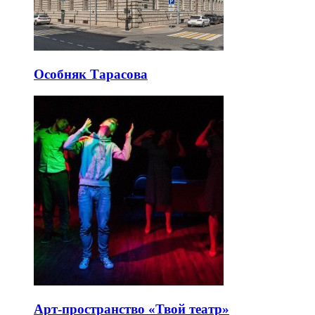
Особняк Тарасова
Арт-пространство «Твой театр»