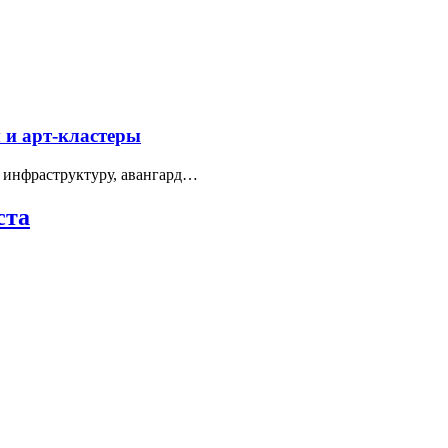
 и арт-кластеры
 инфраструктуру, авангард…
ста