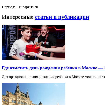
Период: 1 января 1970
Интересные
статьи и публикации
Где отметить день рождения ребенка в Москве —
Для празднования дня рождения ребенка в Москве можно най