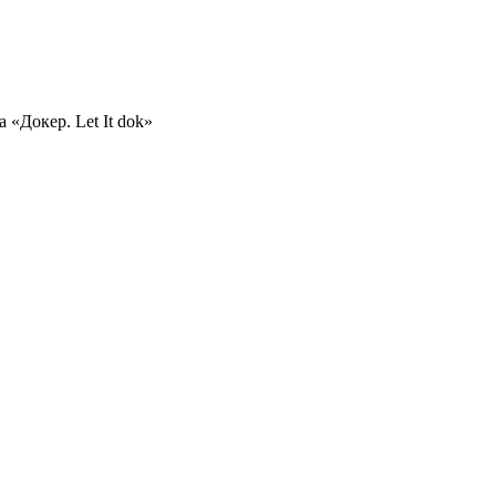
 «Докер. Let It dok»