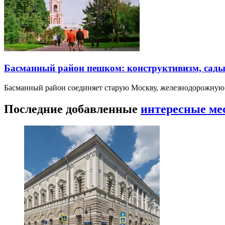
Басманный район пешком: конструктивизм, сады
Басманный район соединяет старую Москву, железнодорожную
Последние добавленные
интересные ме