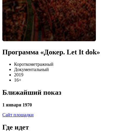
Программа «Докер. Let It dok»
Короткометражный
Документальный
2019
16+
Ближайший показ
1 января 1970
Сайт площадки
Где идет