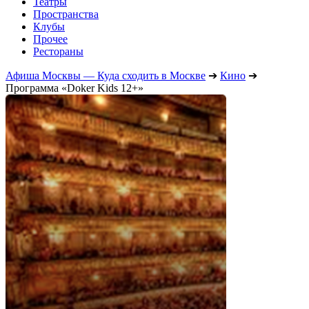
Театры
Пространства
Клубы
Прочее
Рестораны
Афиша Москвы — Куда сходить в Москве
➔
Кино
➔
Программа «Doker Kids 12+»