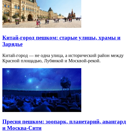
Китай-город пешком: старые улицы, храмы и
Зарядье
Китай-город — не одна улица, а исторический район между
Красной площадью, Лубянкой и Москвой-рекой.
Пресня пешком: зоопарк, планетарий, авангард
и Москва-Сити