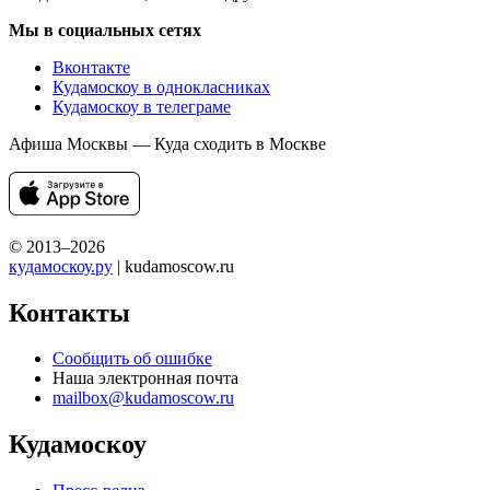
Мы в социальных сетях
Вконтакте
Кудамоскоу в однокласниках
Кудамоскоу в телеграме
Афиша Москвы — Куда сходить в Москве
© 2013–2026
кудамоскоу.ру
| kudamoscow.ru
Контакты
Сообщить об ошибке
Наша электронная почта
mailbox@kudamoscow.ru
Кудамоскоу