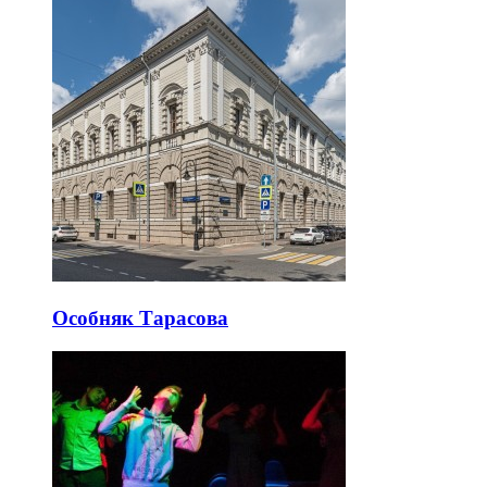
Особняк Тарасова