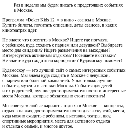
Раз в неделю мы будем писать о предстоящих событиях
в Москве.
Программа «Doker Kids 12+» в кино - сеансы в Москве.
Купить билеты, почитать описание, даты сеансов, в каких
кинотеатрах идёт.
Не знаете что посетить в Москве? Ищете где погулять
с ребенком, куда сходить с парнем или девушкой? Выбираете
место для свидания? Ищете развлечения на выходные?
Интересуетесь активным отдыхом? Посещаете выставки?
Не знаете куда сходить на корпоратив? Кудамоскоу поможет!
Кудамоскоу — это лучший сайт о самых интересных событиях
Москвы. Мы знаем куда сходить в Москве с девушкой,
с парнем или большой компанией. У нас только лучшие
события, музеи и выставки Москвы. События для детей
и их родителей, лучшие достопримечательности и интересные
места Москвы, которые обязательно стоит посетить!
Мы советуем любые варианты отдыха в Москве — концерты,
отдых в парках, достопримечательности для экскурсий, места,
куда можно сходить с ребенком, выставки, театры, шоу,
спортивные мероприятия, места для активного отдыха
и отдыха с семьей, и многое другое.