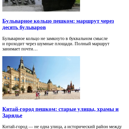
Бульварное кольцо пешком: маршрут через
десять бульваров
Бульварное кольцо не замкнуто в буквальном смысле
и проходит через шумные площади. Полный маршрут
занимает почти…
Китай-город пешком: старые улицы, храмы и
Зарядье
Китай-город — не одна улица, а исторический район между