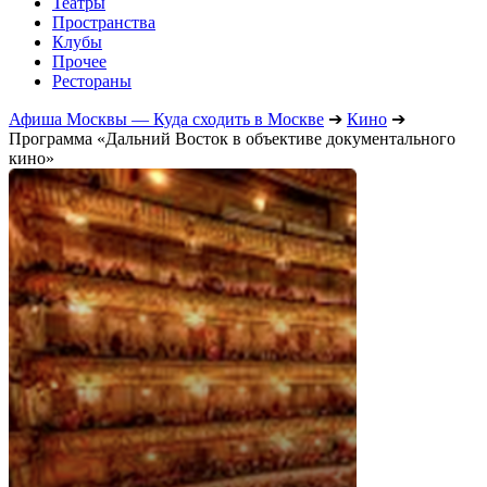
Театры
Пространства
Клубы
Прочее
Рестораны
Афиша Москвы — Куда сходить в Москве
➔
Кино
➔
Программа «Дальний Восток в объективе документального
кино»