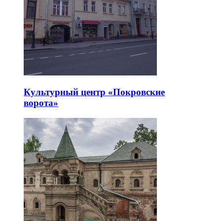
Культурный центр «Покровские
ворота»