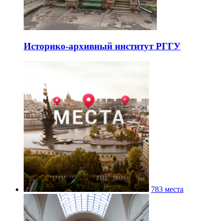
Историко-архивный институт РГГУ
783 места