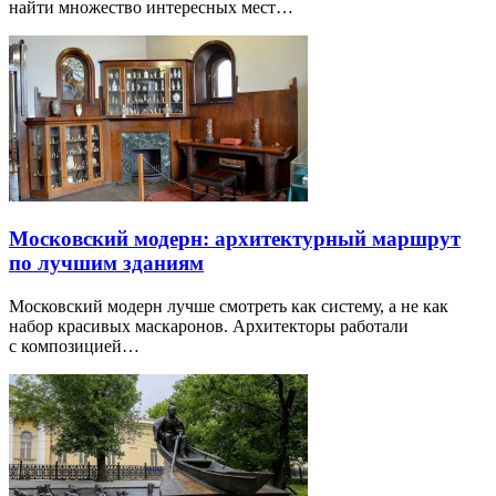
найти множество интересных мест…
Московский модерн: архитектурный маршрут
по лучшим зданиям
Московский модерн лучше смотреть как систему, а не как
набор красивых маскаронов. Архитекторы работали
с композицией…