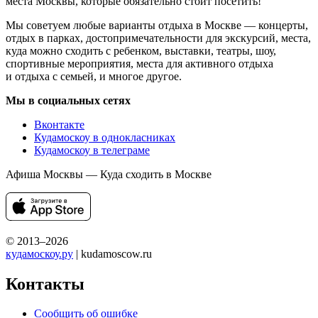
места Москвы, которые обязательно стоит посетить!
Мы советуем любые варианты отдыха в Москве — концерты,
отдых в парках, достопримечательности для экскурсий, места,
куда можно сходить с ребенком, выставки, театры, шоу,
спортивные мероприятия, места для активного отдыха
и отдыха с семьей, и многое другое.
Мы в социальных сетях
Вконтакте
Кудамоскоу в однокласниках
Кудамоскоу в телеграме
Афиша Москвы — Куда сходить в Москве
© 2013–2026
кудамоскоу.ру
| kudamoscow.ru
Контакты
Сообщить об ошибке