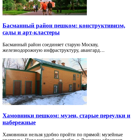
Басманный район пешком: конструктивизм,
сады и арт-кластеры
Басманный район соединяет старую Москву,
железнодорожную инфраструктуру, авангард…
Хамовники пешком: музеи, старые переулки и
набережные
Хамовники нельзя удобно пройти по прямой: музейные