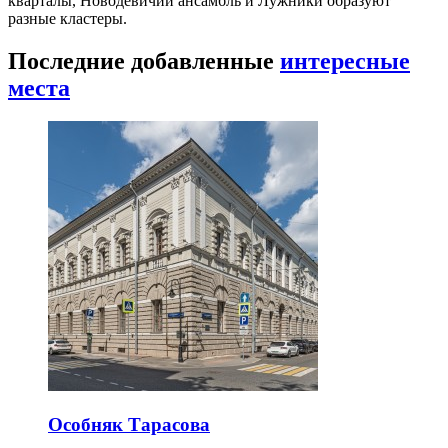
кварталы, Новодевичий ансамбль и Лужники образуют
разные кластеры.
Последние добавленные
интересные
места
Особняк Тарасова