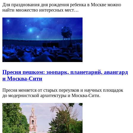
Для празднования дня рождения ребенка в Москве можно
найти множество интересных мест…
Пресня пешком: зоопарк, планетарий, авангард
и Москва-Сити
Пресня меняется от старых переулков и научных площадок
до модернистской архитектуры и Москва-Сити.