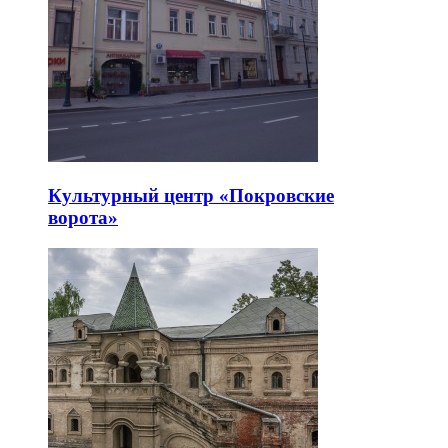
Культурный центр «Покровские
ворота»