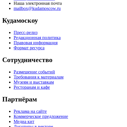
Наша электронная почта
mailbox@kudamoscow.ru
Кудамоскоу
Пресс-релиз
Редакционная политика
Правовая информация
Формат ресурса
Сотрудничество
Размещение событий
Требования к материалам
Музеям и выставкам
Ресторанам и кафе
Партнёрам
Реклама на сайте
Коммерческое предложение
Медиа кит
Логотипы в векторе