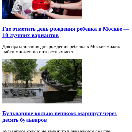
Где отметить день рождения ребенка в Москве —
10 лучших вариантов
Для празднования дня рождения ребенка в Москве можно
найти множество интересных мест…
Бульварное кольцо пешком: маршрут через
десять бульваров
Бульварное кольцо не замкнуто в буквальном смысле