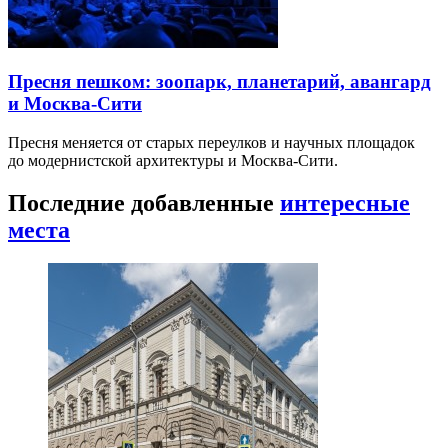
Пресня пешком: зоопарк, планетарий, авангард
и Москва-Сити
Пресня меняется от старых переулков и научных площадок
до модернистской архитектуры и Москва-Сити.
Последние добавленные
интересные
места