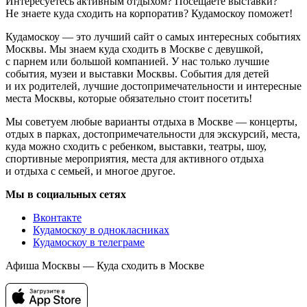
Интересуетесь активным отдыхом? Посещаете выставки?
Не знаете куда сходить на корпоратив? Кудамоскоу поможет!
Кудамоскоу — это лучший сайт о самых интересных событиях
Москвы. Мы знаем куда сходить в Москве с девушкой,
с парнем или большой компанией. У нас только лучшие
события, музеи и выставки Москвы. События для детей
и их родителей, лучшие достопримечательности и интересные
места Москвы, которые обязательно стоит посетить!
Мы советуем любые варианты отдыха в Москве — концерты,
отдых в парках, достопримечательности для экскурсий, места,
куда можно сходить с ребенком, выставки, театры, шоу,
спортивные мероприятия, места для активного отдыха
и отдыха с семьей, и многое другое.
Мы в социальных сетях
Вконтакте
Кудамоскоу в однокласниках
Кудамоскоу в телеграме
Афиша Москвы — Куда сходить в Москве