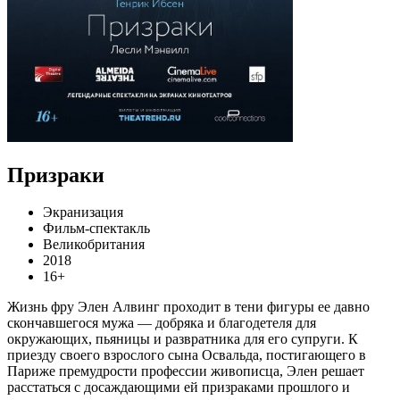
Призраки
Экранизация
Фильм-спектакль
Великобритания
2018
16+
Жизнь фру Элен Алвинг проходит в тени фигуры ее давно
скончавшегося мужа — добряка и благодетеля для
окружающих, пьяницы и развратника для его супруги. К
приезду своего взрослого сына Освальда, постигающего в
Париже премудрости профессии живописца, Элен решает
расстаться с досаждающими ей призраками прошлого и