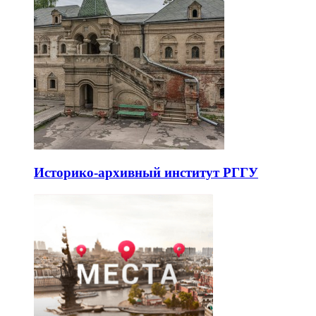
Историко-архивный институт РГГУ