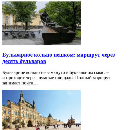
Бульварное кольцо пешком: маршрут через
десять бульваров
Бульварное кольцо не замкнуто в буквальном смысле
и проходит через шумные площади. Полный маршрут
занимает почти…