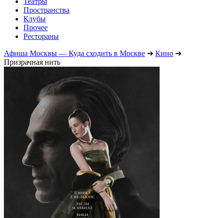
Театры
Пространства
Клубы
Прочее
Рестораны
Афиша Москвы — Куда сходить в Москве
➔
Кино
➔
Призрачная нить