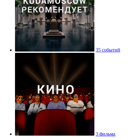
35 событий
3 фильма