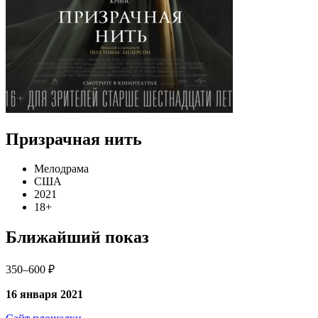
Призрачная нить
Мелодрама
США
2021
18+
Ближайший показ
350–600 ₽
16 января 2021