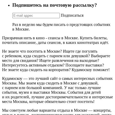
Подпишетесь на почтовую рассылку?
Подписаться
Раз в неделю мы будем писать о предстоящих событиях
в Москве.
Призрачная нить в кино - сеансы в Москве. Купить билеты,
почитать описание, даты сеансов, в каких кинотеатрах идёт.
Не знаете что посетить в Москве? Ищете где погулять
с ребенком, куда сходить с парнем или девушкой? Выбираете
место для свидания? Ищете развлечения на выходные?
Интересуетесь активным отдыхом? Посещаете выставки?
Не знаете куда сходить на корпоратив? Кудамоскоу поможет!
Кудамоскоу — это лучший сайт о самых интересных событиях
Москвы. Мы знаем куда сходить в Москве с девушкой,
с парнем или большой компанией. У нас только лучшие
события, музеи и выставки Москвы. События для детей
и их родителей, лучшие достопримечательности и интересные
места Москвы, которые обязательно стоит посетить!
Мы советуем любые варианты отдыха в Москве — концерты,
отдых в парках, достопримечательности для экскурсий, места,