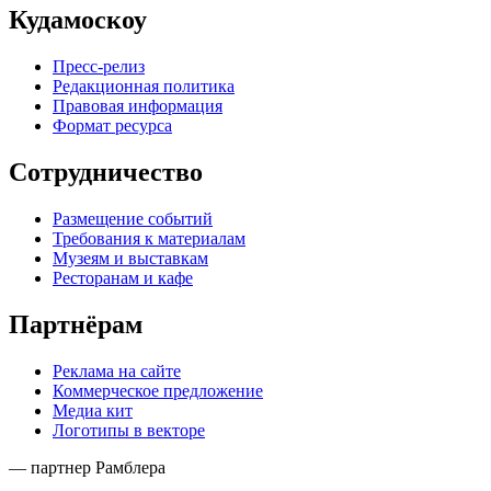
Кудамоскоу
Пресс-релиз
Редакционная политика
Правовая информация
Формат ресурса
Сотрудничество
Размещение событий
Требования к материалам
Музеям и выставкам
Ресторанам и кафе
Партнёрам
Реклама на сайте
Коммерческое предложение
Медиа кит
Логотипы в векторе
— партнер Рамблера