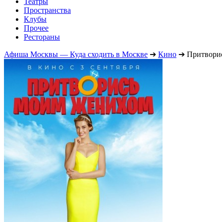
Театры
Пространства
Клубы
Прочее
Рестораны
Афиша Москвы — Куда сходить в Москве
➔
Кино
➔
Притвори