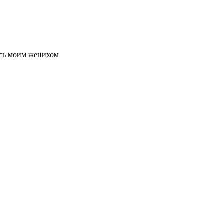
сь моим женихом