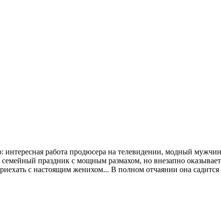
но: интересная работа продюсера на телевидении, модный мужчин
 семейный праздник с мощным размахом, но внезапно оказываетс
риехать с настоящим женихом... В полном отчаянии она садится 