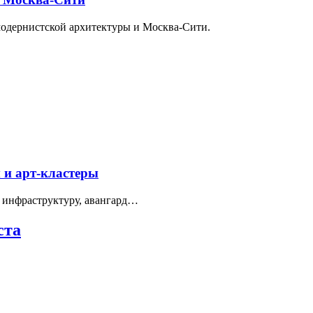
модернистской архитектуры и Москва-Сити.
 и арт-кластеры
 инфраструктуру, авангард…
ста