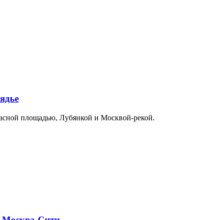
ядье
расной площадью, Лубянкой и Москвой-рекой.
и Москва-Сити