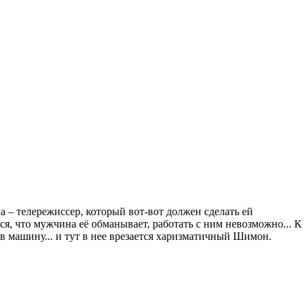
а – телережиссер, который вот-вот должен сделать ей
я, что мужчина её обманывает, работать с ним невозможно... К
в машину... и тут в нее врезается харизматичный Шимон.