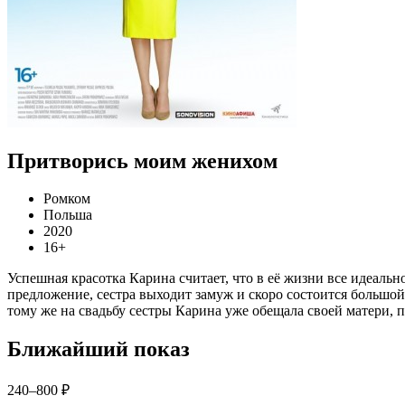
Притворись моим женихом
Ромком
Польша
2020
16+
Успешная красотка Карина считает, что в её жизни все идеаль
предложение, сестра выходит замуж и скоро состоится большой
тому же на свадьбу сестры Карина уже обещала своей матери, п
Ближайший показ
240–800 ₽