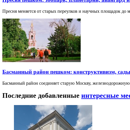
Пресня меняется от старых переулков и научных площадок до 
Басманный район пешком: конструктивизм, сады
Басманный район соединяет старую Москву, железнодорожную
Последние добавленные
интересные ме