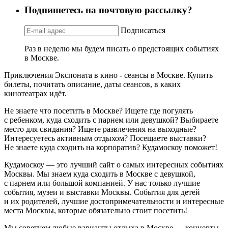
Подпишетесь на почтовую рассылку?
Подписаться
Раз в неделю мы будем писать о предстоящих событиях
в Москве.
Приключения Экспоната в кино - сеансы в Москве. Купить
билеты, почитать описание, даты сеансов, в каких
кинотеатрах идёт.
Не знаете что посетить в Москве? Ищете где погулять
с ребенком, куда сходить с парнем или девушкой? Выбираете
место для свидания? Ищете развлечения на выходные?
Интересуетесь активным отдыхом? Посещаете выставки?
Не знаете куда сходить на корпоратив? Кудамоскоу поможет!
Кудамоскоу — это лучший сайт о самых интересных событиях
Москвы. Мы знаем куда сходить в Москве с девушкой,
с парнем или большой компанией. У нас только лучшие
события, музеи и выставки Москвы. События для детей
и их родителей, лучшие достопримечательности и интересные
места Москвы, которые обязательно стоит посетить!
Мы советуем любые варианты отдыха в Москве — концерты,