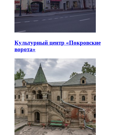
Культурный центр «Покровские
ворота»