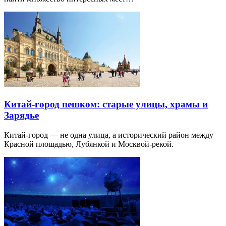
Китай-город пешком: старые улицы, храмы и
Зарядье
Китай-город — не одна улица, а исторический район между
Красной площадью, Лубянкой и Москвой-рекой.