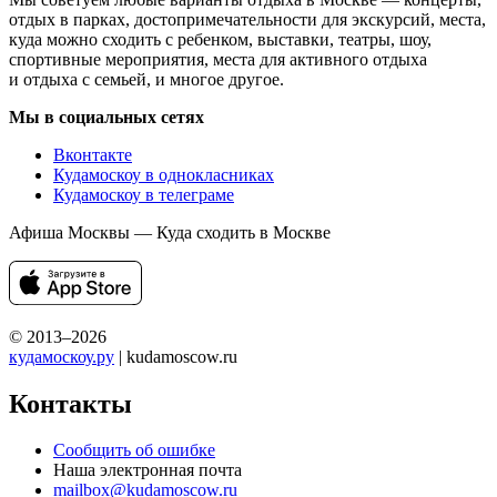
отдых в парках, достопримечательности для экскурсий, места,
куда можно сходить с ребенком, выставки, театры, шоу,
спортивные мероприятия, места для активного отдыха
и отдыха с семьей, и многое другое.
Мы в социальных сетях
Вконтакте
Кудамоскоу в однокласниках
Кудамоскоу в телеграме
Афиша Москвы — Куда сходить в Москве
© 2013–2026
кудамоскоу.ру
| kudamoscow.ru
Контакты
Сообщить об ошибке
Наша электронная почта
mailbox@kudamoscow.ru