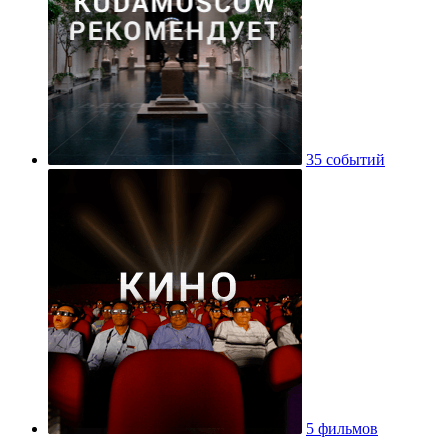
35 событий
5 фильмов