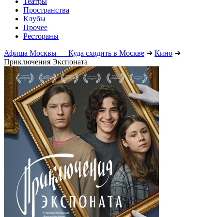
Театры
Пространства
Клубы
Прочее
Рестораны
Афиша Москвы — Куда сходить в Москве
➔
Кино
➔
Приключения Экспоната