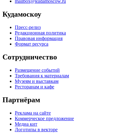
mailbox@kudamoscow.ru
Кудамоскоу
Пресс-релиз
Редакционная политика
Правовая информация
Формат ресурса
Сотрудничество
Размещение событий
Требования к материалам
Музеям и выставкам
Ресторанам и кафе
Партнёрам
Реклама на сайте
Коммерческое предложение
Медиа кит
Логотипы в векторе