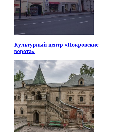
Культурный центр «Покровские
ворота»