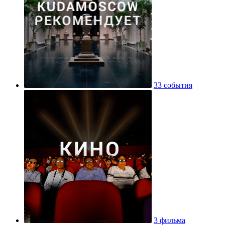
33 события
3 фильма