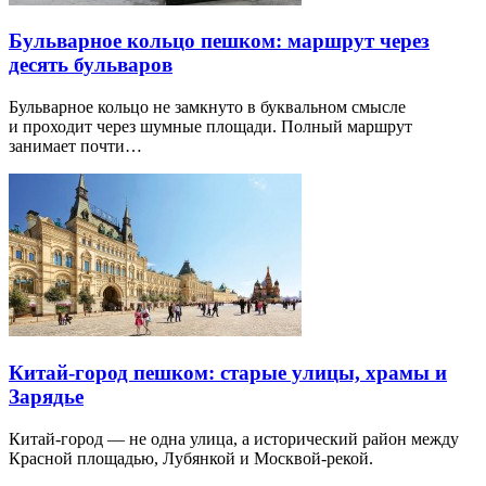
Бульварное кольцо пешком: маршрут через
десять бульваров
Бульварное кольцо не замкнуто в буквальном смысле
и проходит через шумные площади. Полный маршрут
занимает почти…
Китай-город пешком: старые улицы, храмы и
Зарядье
Китай-город — не одна улица, а исторический район между
Красной площадью, Лубянкой и Москвой-рекой.