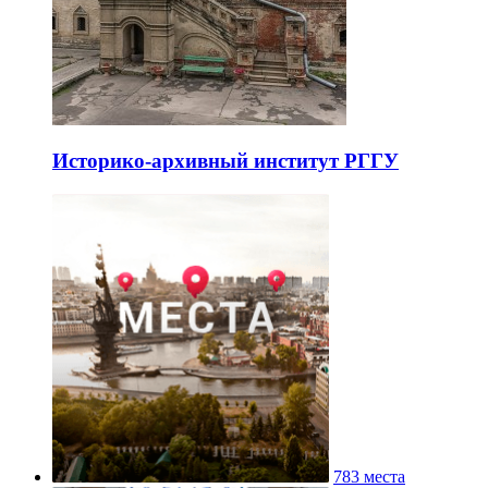
Историко-архивный институт РГГУ
783 места