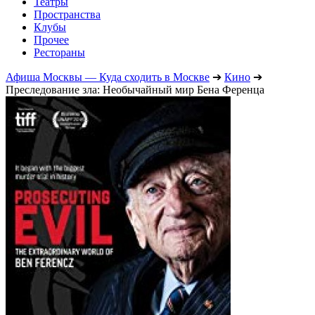
Театры
Пространства
Клубы
Прочее
Рестораны
Афиша Москвы — Куда сходить в Москве
➔
Кино
➔
Преследование зла: Необычайный мир Бена Ференца