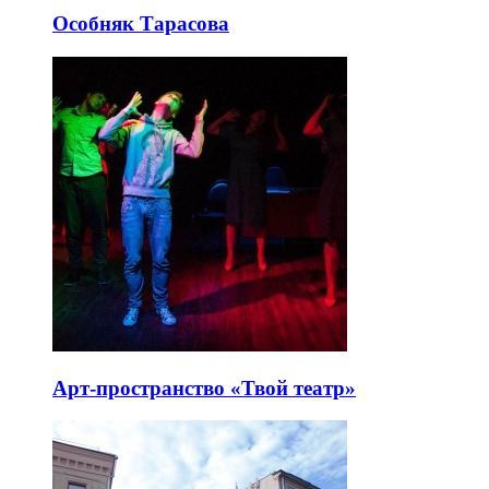
Особняк Тарасова
Арт-пространство «Твой театр»