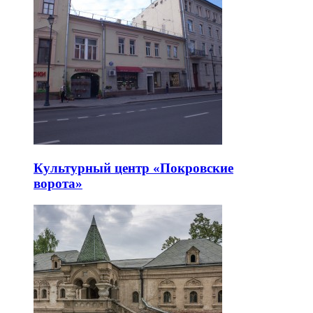
Культурный центр «Покровские
ворота»