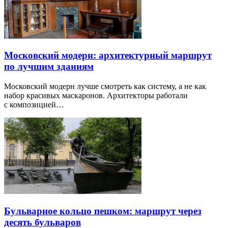
Московский модерн: архитектурный маршрут
по лучшим зданиям
Московский модерн лучше смотреть как систему, а не как
набор красивых маскаронов. Архитекторы работали
с композицией…
Бульварное кольцо пешком: маршрут через
десять бульваров