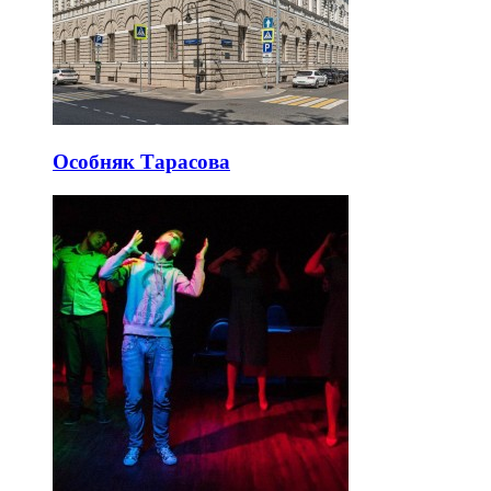
Особняк Тарасова