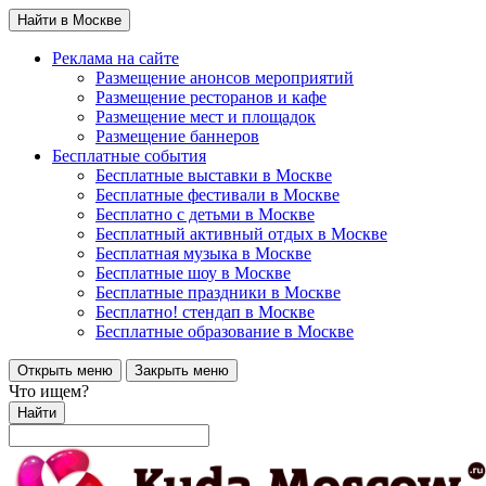
Найти в Москве
Реклама на сайте
Размещение анонсов мероприятий
Размещение ресторанов и кафе
Размещение мест и площадок
Размещение баннеров
Бесплатные события
Бесплатные выставки в Москве
Бесплатные фестивали в Москве
Бесплатно с детьми в Москве
Бесплатный активный отдых в Москве
Бесплатная музыка в Москве
Бесплатные шоу в Москве
Бесплатные праздники в Москве
Бесплатно! стендап в Москве
Бесплатные образование в Москве
Открыть меню
Закрыть меню
Что ищем?
Найти