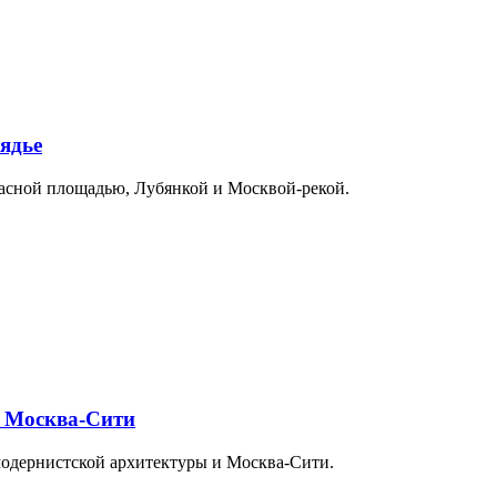
ядье
расной площадью, Лубянкой и Москвой-рекой.
и Москва-Сити
модернистской архитектуры и Москва-Сити.