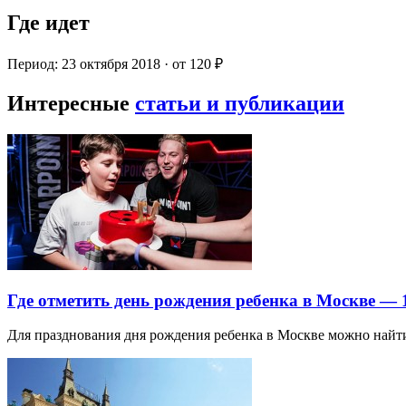
Где идет
Период: 23 октября 2018 · от 120 ₽
Интересные
статьи и публикации
Где отметить день рождения ребенка в Москве —
Для празднования дня рождения ребенка в Москве можно най