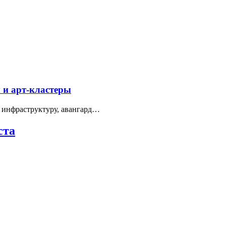
 и арт-кластеры
 инфраструктуру, авангард…
ста