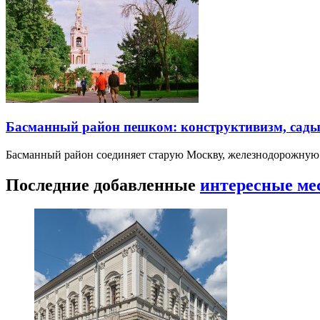
Басманный район пешком: конструктивизм, сады
Басманный район соединяет старую Москву, железнодорожную
Последние добавленные
интересные ме