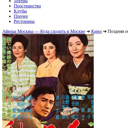
Театры
Пространства
Клубы
Прочее
Рестораны
Афиша Москвы — Куда сходить в Москве
➔
Кино
➔
Поздняя о