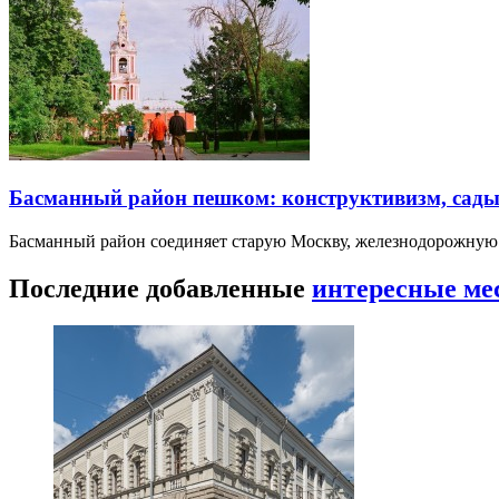
Басманный район пешком: конструктивизм, сады
Басманный район соединяет старую Москву, железнодорожную
Последние добавленные
интересные ме