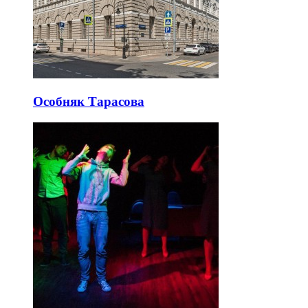
Особняк Тарасова