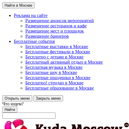
Найти в Москве
Реклама на сайте
Размещение анонсов мероприятий
Размещение ресторанов и кафе
Размещение мест и площадок
Размещение баннеров
Бесплатные события
Бесплатные выставки в Москве
Бесплатные фестивали в Москве
Бесплатно с детьми в Москве
Бесплатный активный отдых в Москве
Бесплатная музыка в Москве
Бесплатные шоу в Москве
Бесплатные праздники в Москве
Бесплатно! стендап в Москве
Бесплатные образование в Москве
Открыть меню
Закрыть меню
Что ищем?
Найти