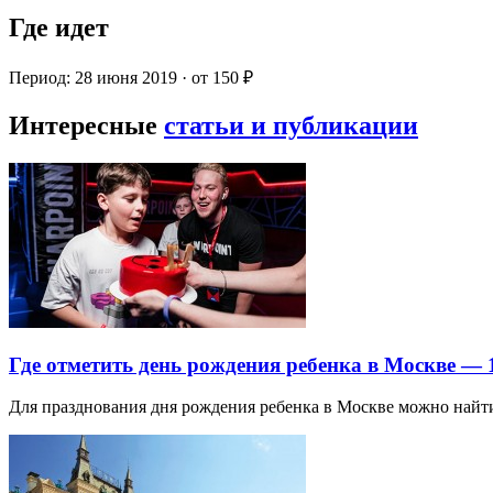
Где идет
Период: 28 июня 2019 · от 150 ₽
Интересные
статьи и публикации
Где отметить день рождения ребенка в Москве —
Для празднования дня рождения ребенка в Москве можно най