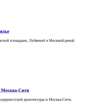
ядье
расной площадью, Лубянкой и Москвой-рекой.
и Москва-Сити
модернистской архитектуры и Москва-Сити.