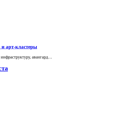
 и арт-кластеры
 инфраструктуру, авангард…
ста