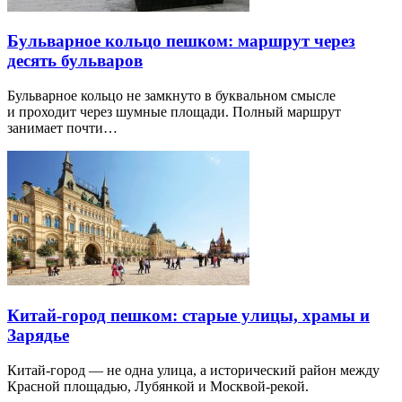
Бульварное кольцо пешком: маршрут через
десять бульваров
Бульварное кольцо не замкнуто в буквальном смысле
и проходит через шумные площади. Полный маршрут
занимает почти…
Китай-город пешком: старые улицы, храмы и
Зарядье
Китай-город — не одна улица, а исторический район между
Красной площадью, Лубянкой и Москвой-рекой.