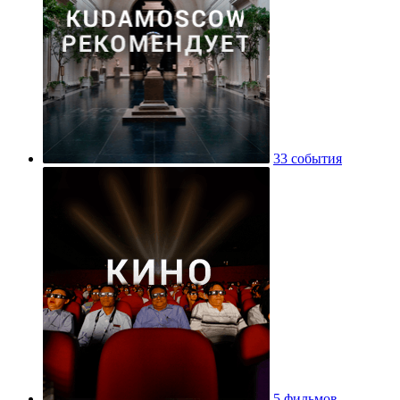
33 события
5 фильмов