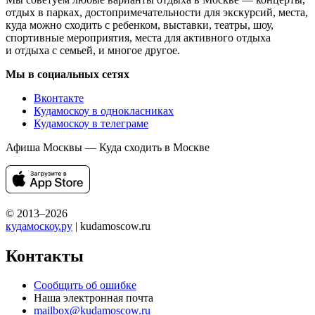
отдых в парках, достопримечательности для экскурсий, места,
куда можно сходить с ребенком, выставки, театры, шоу,
спортивные мероприятия, места для активного отдыха
и отдыха с семьей, и многое другое.
Мы в социальных сетях
Вконтакте
Кудамоскоу в однокласниках
Кудамоскоу в телеграме
Афиша Москвы — Куда сходить в Москве
© 2013–2026
кудамоскоу.ру
| kudamoscow.ru
Контакты
Сообщить об ошибке
Наша электронная почта
mailbox@kudamoscow.ru