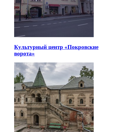
Культурный центр «Покровские
ворота»