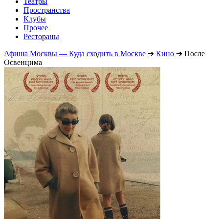
Театры
Пространства
Клубы
Прочее
Рестораны
Афиша Москвы — Куда сходить в Москве
➔
Кино
➔
После
Освенцима