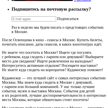
Подпишетесь на почтовую рассылку?
Подписаться
Раз в неделю мы будем писать о предстоящих событиях
в Москве.
После Освенцима в кино - сеансы в Москве. Купить билеты,
почитать описание, даты сеансов, в каких кинотеатрах идёт.
Не знаете что посетить в Москве? Ищете где погулять
с ребенком, куда сходить с парнем или девушкой? Выбираете
место для свидания? Ищете развлечения на выходные?
Интересуетесь активным отдыхом? Посещаете выставки?
Не знаете куда сходить на корпоратив? Кудамоскоу поможет!
Кудамоскоу — это лучший сайт о самых интересных событиях
Москвы. Мы знаем куда сходить в Москве с девушкой,
с парнем или большой компанией. У нас только лучшие
события, музеи и выставки Москвы. События для детей
и их родителей, лучшие достопримечательности и интересные
места Москвы, которые обязательно стоит посетить!
Мы советуем любые варианты отдыха в Москве — концерты,