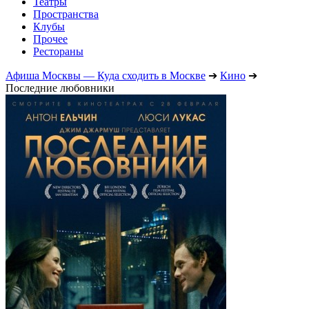
Театры
Пространства
Клубы
Прочее
Рестораны
Афиша Москвы — Куда сходить в Москве
➔
Кино
➔
Последние любовники