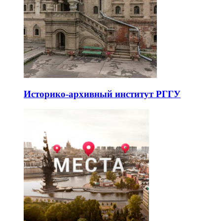
Историко-архивный институт РГГУ