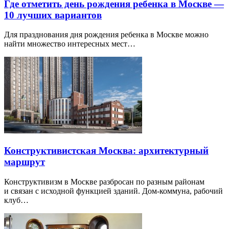
Где отметить день рождения ребенка в Москве —
10 лучших вариантов
Для празднования дня рождения ребенка в Москве можно
найти множество интересных мест…
Конструктивистская Москва: архитектурный
маршрут
Конструктивизм в Москве разбросан по разным районам
и связан с исходной функцией зданий. Дом-коммуна, рабочий
клуб…