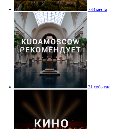
783 места
31 событие