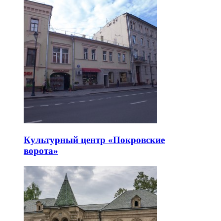
Культурный центр «Покровские
ворота»