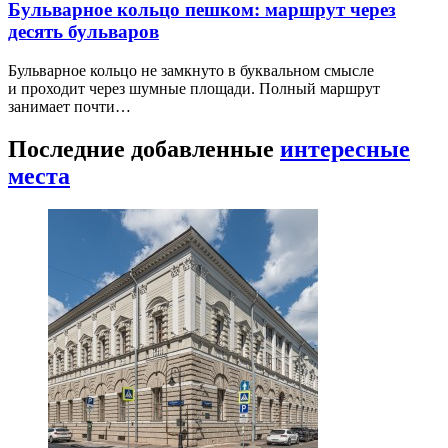
Бульварное кольцо пешком: маршрут через
десять бульваров
Бульварное кольцо не замкнуто в буквальном смысле
и проходит через шумные площади. Полный маршрут
занимает почти…
Последние добавленные
интересные
места