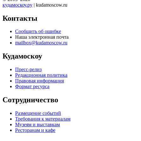
кудамоскоу.ру
| kudamoscow.ru
Контакты
Сообщить об ошибке
Наша электронная почта
mailbox@kudamoscow.ru
Кудамоскоу
Пресс-релиз
Редакционная политика
Правовая информация
Формат ресурса
Сотрудничество
Размещение событий
Требования к материалам
Музеям и выставкам
Ресторанам и кафе