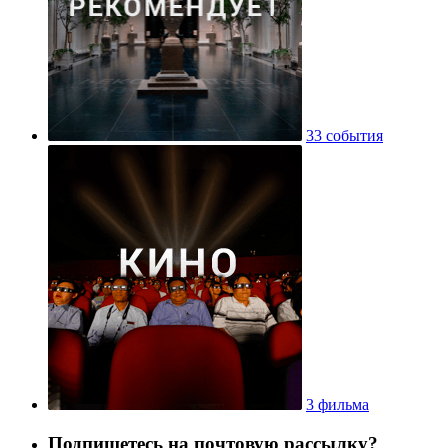
33 события
3 фильма
Подпишетесь на почтовую рассылку?