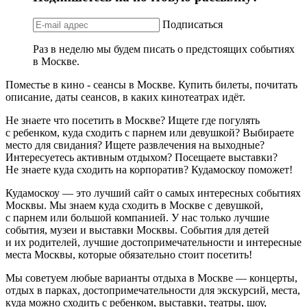
Подписаться
Раз в неделю мы будем писать о предстоящих событиях
в Москве.
Поместье в кино - сеансы в Москве. Купить билеты, почитать
описание, даты сеансов, в каких кинотеатрах идёт.
Не знаете что посетить в Москве? Ищете где погулять
с ребенком, куда сходить с парнем или девушкой? Выбираете
место для свидания? Ищете развлечения на выходные?
Интересуетесь активным отдыхом? Посещаете выставки?
Не знаете куда сходить на корпоратив? Кудамоскоу поможет!
Кудамоскоу — это лучший сайт о самых интересных событиях
Москвы. Мы знаем куда сходить в Москве с девушкой,
с парнем или большой компанией. У нас только лучшие
события, музеи и выставки Москвы. События для детей
и их родителей, лучшие достопримечательности и интересные
места Москвы, которые обязательно стоит посетить!
Мы советуем любые варианты отдыха в Москве — концерты,
отдых в парках, достопримечательности для экскурсий, места,
куда можно сходить с ребенком, выставки, театры, шоу,