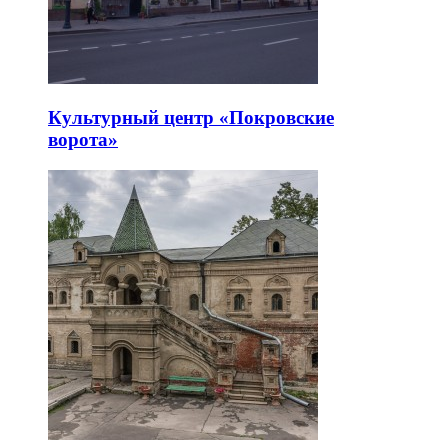
Культурный центр «Покровские
ворота»