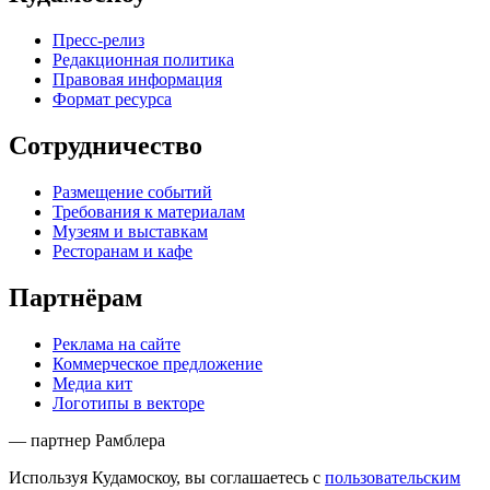
Пресс-релиз
Редакционная политика
Правовая информация
Формат ресурса
Сотрудничество
Размещение событий
Требования к материалам
Музеям и выставкам
Ресторанам и кафе
Партнёрам
Реклама на сайте
Коммерческое предложение
Медиа кит
Логотипы в векторе
— партнер Рамблера
Используя Кудамоскоу, вы соглашаетесь с
пользовательским