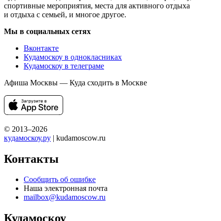
спортивные мероприятия, места для активного отдыха
и отдыха с семьей, и многое другое.
Мы в социальных сетях
Вконтакте
Кудамоскоу в однокласниках
Кудамоскоу в телеграме
Афиша Москвы — Куда сходить в Москве
© 2013–2026
кудамоскоу.ру
| kudamoscow.ru
Контакты
Сообщить об ошибке
Наша электронная почта
mailbox@kudamoscow.ru
Кудамоскоу