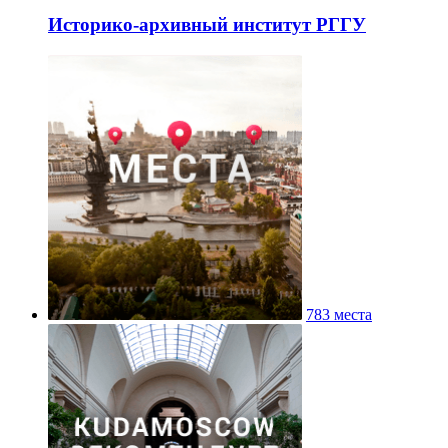
Историко-архивный институт РГГУ
783 места