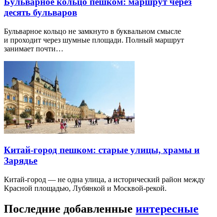
Бульварное кольцо пешком: маршрут через
десять бульваров
Бульварное кольцо не замкнуто в буквальном смысле
и проходит через шумные площади. Полный маршрут
занимает почти…
Китай-город пешком: старые улицы, храмы и
Зарядье
Китай-город — не одна улица, а исторический район между
Красной площадью, Лубянкой и Москвой-рекой.
Последние добавленные
интересные