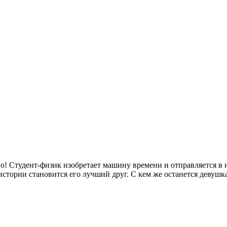
! Студент-физик изобретает машину времени и отправляется в н
тории становится его лучший друг. С кем же останется девушк