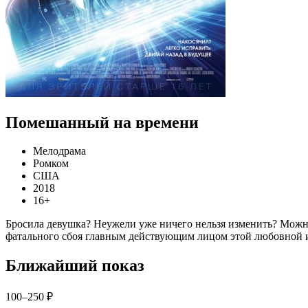
Помешанный на времени
Мелодрама
Ромком
США
2018
16+
Бросила девушка? Неужели уже ничего нельзя изменить? Можно
фатального сбоя главным действующим лицом этой любовной ис
Ближайший показ
100–250 ₽