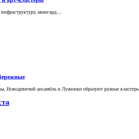
 инфраструктуру, авангард…
абережные
лы, Новодевичий ансамбль и Лужники образуют разные кластеры
ста