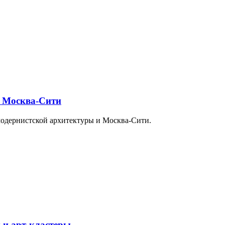
и Москва-Сити
модернистской архитектуры и Москва-Сити.
 и арт-кластеры