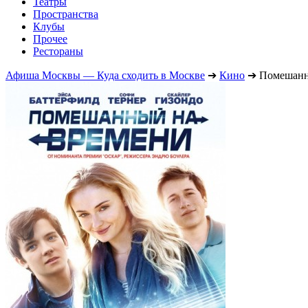
Театры
Пространства
Клубы
Прочее
Рестораны
Афиша Москвы — Куда сходить в Москве
➔
Кино
➔
Помешанн