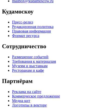
mailbox@kudamoscow.ru
Кудамоскоу
Пресс-релиз
Редакционная политика
Правовая информация
Формат ресурса
Сотрудничество
Размещение событий
Требования к материалам
Музеям и выставкам
Ресторанам и кафе
Партнёрам
Реклама на сайте
Коммерческое предложение
Медиа кит
Логотипы в векторе