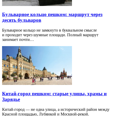
Бульварное кольцо пешком: маршрут через
десять бульваров
Бульварное кольцо не замкнуто в буквальном смысле
и проходит через шумные площади. Полный маршрут
занимает почти…
Китай-город пешком: старые улицы, храмы и
Зарядье
Китай-город — не одна улица, а исторический район между
Красной площадью, Лубянкой и Москвой-рекой.