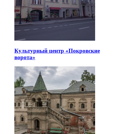
Культурный центр «Покровские
ворота»