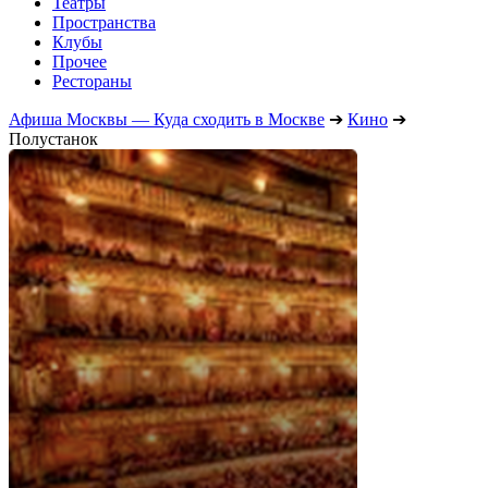
Театры
Пространства
Клубы
Прочее
Рестораны
Афиша Москвы — Куда сходить в Москве
➔
Кино
➔
Полустанок