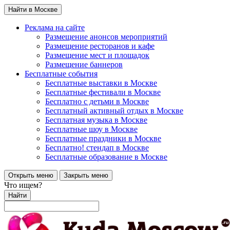
Найти в Москве
Реклама на сайте
Размещение анонсов мероприятий
Размещение ресторанов и кафе
Размещение мест и площадок
Размещение баннеров
Бесплатные события
Бесплатные выставки в Москве
Бесплатные фестивали в Москве
Бесплатно с детьми в Москве
Бесплатный активный отдых в Москве
Бесплатная музыка в Москве
Бесплатные шоу в Москве
Бесплатные праздники в Москве
Бесплатно! стендап в Москве
Бесплатные образование в Москве
Открыть меню
Закрыть меню
Что ищем?
Найти