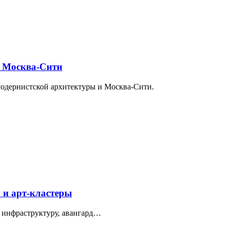
и Москва-Сити
модернистской архитектуры и Москва-Сити.
 и арт-кластеры
 инфраструктуру, авангард…