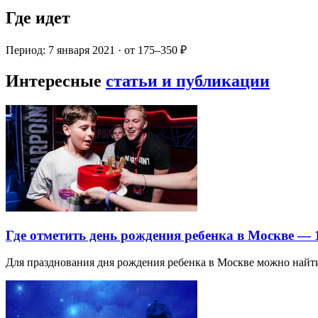
Где идет
Период: 7 января 2021 · от 175–350 ₽
Интересные
статьи и публикации
Где отметить день рождения ребенка в Москве —
Для празднования дня рождения ребенка в Москве можно най