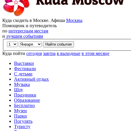
Куда сходить в Москве. Афиша
Москвы
Помощник и путеводитель
по
интересным местам
и
лучшим событиям
Куда пойти
сегодня
завтра
в выходные
в этом месяце
Выставки
Фестивали
С детьми
Активный отдых
Музыка
Шоу
Праздники
Образование
Бесплатно
Музеи
Парки
Погулять
Туристу