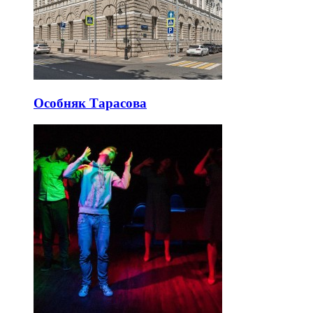
Особняк Тарасова