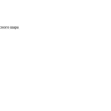
сного шара