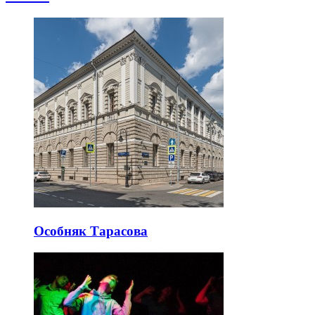
Особняк Тарасова