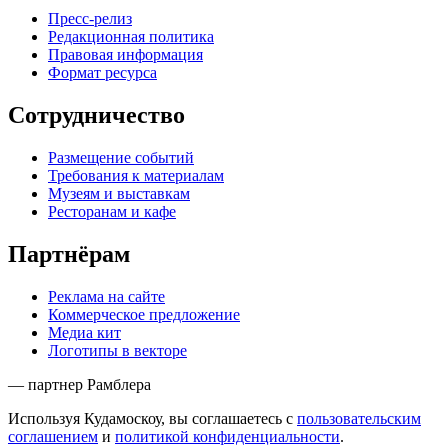
Пресс-релиз
Редакционная политика
Правовая информация
Формат ресурса
Сотрудничество
Размещение событий
Требования к материалам
Музеям и выставкам
Ресторанам и кафе
Партнёрам
Реклама на сайте
Коммерческое предложение
Медиа кит
Логотипы в векторе
— партнер Рамблера
Используя Кудамоскоу, вы соглашаетесь с
пользовательским
соглашением
и
политикой конфиденциальности
.