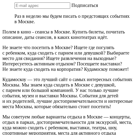
Подписаться
Раз в неделю мы будем писать о предстоящих событиях
в Москве.
Полем в кино - сеансы в Москве. Купить билеты, почитать
описание, даты сеансов, в каких кинотеатрах идёт.
Не знаете что посетить в Москве? Ищете где погулять
с ребенком, куда сходить с парнем или девушкой? Выбираете
место для свидания? Ищете развлечения на выходные?
Интересуетесь активным отдыхом? Посещаете выставки?
Не знаете куда сходить на корпоратив? Кудамоскоу поможет!
Кудамоскоу — это лучший сайт о самых интересных событиях
Москвы. Мы знаем куда сходить в Москве с девушкой,
с парнем или большой компанией. У нас только лучшие
события, музеи и выставки Москвы. События для детей
и их родителей, лучшие достопримечательности и интересные
места Москвы, которые обязательно стоит посетить!
Мы советуем любые варианты отдыха в Москве — концерты,
отдых в парках, достопримечательности для экскурсий, места,
куда можно сходить с ребенком, выставки, театры, шоу,
спортивные мероприятия, места для активного отдыха