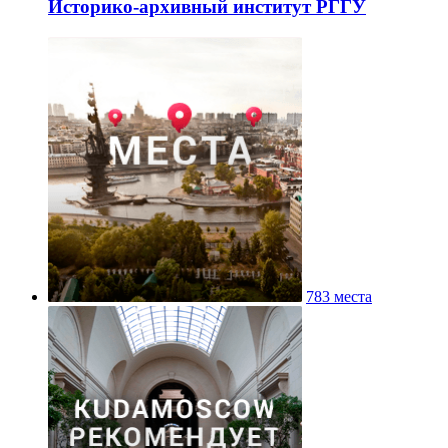
Историко-архивный институт РГГУ
783 места