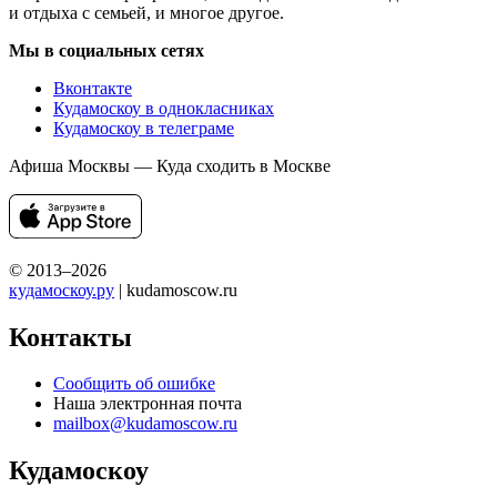
и отдыха с семьей, и многое другое.
Мы в социальных сетях
Вконтакте
Кудамоскоу в однокласниках
Кудамоскоу в телеграме
Афиша Москвы — Куда сходить в Москве
© 2013–2026
кудамоскоу.ру
| kudamoscow.ru
Контакты
Сообщить об ошибке
Наша электронная почта
mailbox@kudamoscow.ru
Кудамоскоу