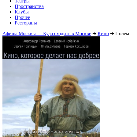
Театры
Пространства
Клубы
Прочее
Рестораны
Афиша Москвы — Куда сходить в Москве
➔
Кино
➔
Полем