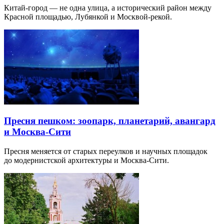
Китай-город — не одна улица, а исторический район между
Красной площадью, Лубянкой и Москвой-рекой.
Пресня пешком: зоопарк, планетарий, авангард
и Москва-Сити
Пресня меняется от старых переулков и научных площадок
до модернистской архитектуры и Москва-Сити.