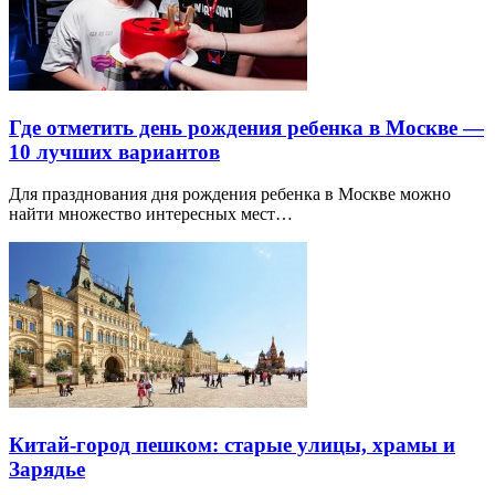
Где отметить день рождения ребенка в Москве —
10 лучших вариантов
Для празднования дня рождения ребенка в Москве можно
найти множество интересных мест…
Китай-город пешком: старые улицы, храмы и
Зарядье