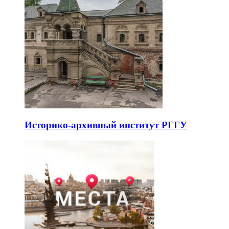
Историко-архивный институт РГГУ