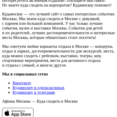
Интересуетесь активным отдыхом? Посещаете выставки?
Не знаете куда сходить на корпоратив? Кудамоскоу поможет!
Кудамоскоу — это лучший сайт о самых интересных событиях
Москвы. Мы знаем куда сходить в Москве с девушкой,
с парнем или большой компанией. У нас только лучшие
события, музеи и выставки Москвы. События для детей
и их родителей, лучшие достопримечательности и интересные
места Москвы, которые обязательно стоит посетить!
Мы советуем любые варианты отдыха в Москве — концерты,
отдых в парках, достопримечательности для экскурсий, места,
куда можно сходить с ребенком, выставки, театры, шоу,
спортивные мероприятия, места для активного отдыха
и отдыха с семьей, и многое другое.
Мы в социальных сетях
Вконтакте
Кудамоскоу в однокласниках
Кудамоскоу в телеграме
Афиша Москвы — Куда сходить в Москве