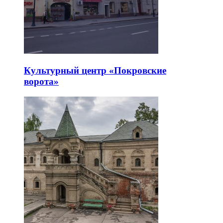
Культурный центр «Покровские
ворота»