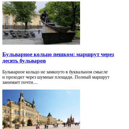
Бульварное кольцо пешком: маршрут через
десять бульваров
Бульварное кольцо не замкнуто в буквальном смысле
и проходит через шумные площади. Полный маршрут
занимает почти…