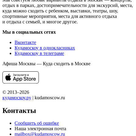
отдых в парках, достопримечательности для экскурсий, места,
куда можно сходить с ребенком, выставки, театры, шоу,
спортивные мероприятия, места для активного отдыха
и отдыха с семьей, и многое другое.
Мы в социальных сетях
Вконтакте
Кудамоскоу в однокласниках
Кудамоскоу в телеграме
Афиша Москвы — Куда сходить в Москве
© 2013–2026
кудамоскоу.ру
| kudamoscow.ru
Контакты
Сообщить об ошибке
Наша электронная почта
mailbox@kudamoscow.ru