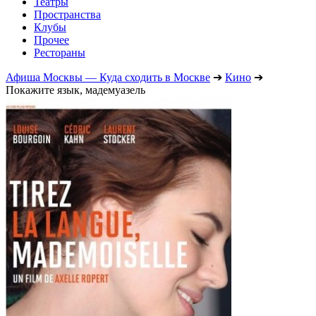
Театры
Пространства
Клубы
Прочее
Рестораны
Афиша Москвы — Куда сходить в Москве
➔
Кино
➔
Покажите язык, мадемуазель