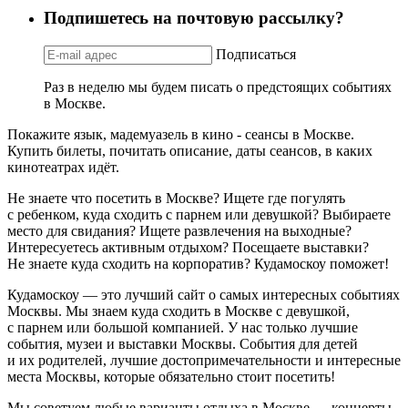
Подпишетесь на почтовую рассылку?
Подписаться
Раз в неделю мы будем писать о предстоящих событиях
в Москве.
Покажите язык, мадемуазель в кино - сеансы в Москве.
Купить билеты, почитать описание, даты сеансов, в каких
кинотеатрах идёт.
Не знаете что посетить в Москве? Ищете где погулять
с ребенком, куда сходить с парнем или девушкой? Выбираете
место для свидания? Ищете развлечения на выходные?
Интересуетесь активным отдыхом? Посещаете выставки?
Не знаете куда сходить на корпоратив? Кудамоскоу поможет!
Кудамоскоу — это лучший сайт о самых интересных событиях
Москвы. Мы знаем куда сходить в Москве с девушкой,
с парнем или большой компанией. У нас только лучшие
события, музеи и выставки Москвы. События для детей
и их родителей, лучшие достопримечательности и интересные
места Москвы, которые обязательно стоит посетить!
Мы советуем любые варианты отдыха в Москве — концерты,