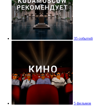
35 событий
5 фильмов