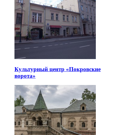
Культурный центр «Покровские
ворота»