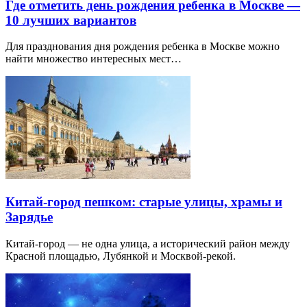
Где отметить день рождения ребенка в Москве —
10 лучших вариантов
Для празднования дня рождения ребенка в Москве можно
найти множество интересных мест…
Китай-город пешком: старые улицы, храмы и
Зарядье
Китай-город — не одна улица, а исторический район между
Красной площадью, Лубянкой и Москвой-рекой.