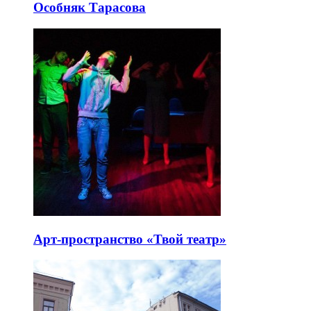
Особняк Тарасова
Арт-пространство «Твой театр»