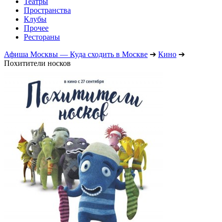
Театры
Пространства
Клубы
Прочее
Рестораны
Афиша Москвы — Куда сходить в Москве
➔
Кино
➔
Похитители носков