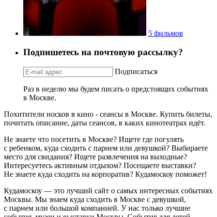
5 фильмов
Подпишетесь на почтовую рассылку?
Подписаться
Раз в неделю мы будем писать о предстоящих событиях
в Москве.
Похитители носков в кино - сеансы в Москве. Купить билеты,
почитать описание, даты сеансов, в каких кинотеатрах идёт.
Не знаете что посетить в Москве? Ищете где погулять
с ребенком, куда сходить с парнем или девушкой? Выбираете
место для свидания? Ищете развлечения на выходные?
Интересуетесь активным отдыхом? Посещаете выставки?
Не знаете куда сходить на корпоратив? Кудамоскоу поможет!
Кудамоскоу — это лучший сайт о самых интересных событиях
Москвы. Мы знаем куда сходить в Москве с девушкой,
с парнем или большой компанией. У нас только лучшие
события, музеи и выставки Москвы. События для детей