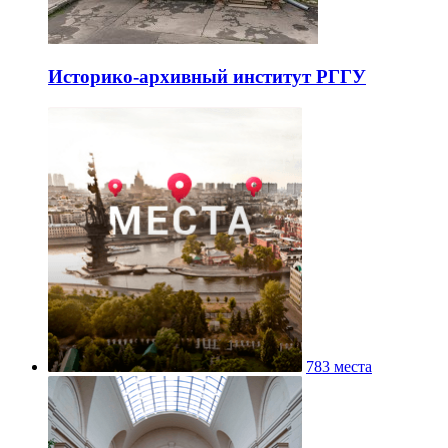
Историко-архивный институт РГГУ
783 места