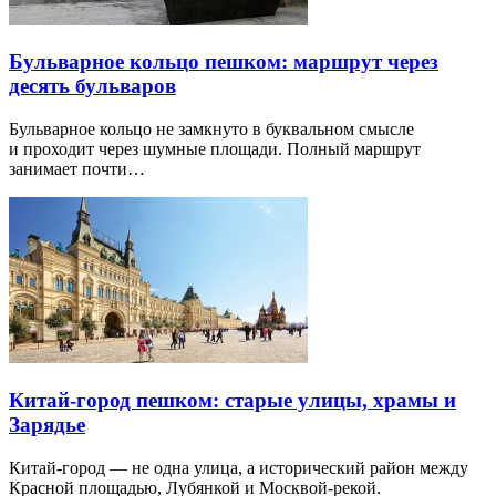
Бульварное кольцо пешком: маршрут через
десять бульваров
Бульварное кольцо не замкнуто в буквальном смысле
и проходит через шумные площади. Полный маршрут
занимает почти…
Китай-город пешком: старые улицы, храмы и
Зарядье
Китай-город — не одна улица, а исторический район между
Красной площадью, Лубянкой и Москвой-рекой.