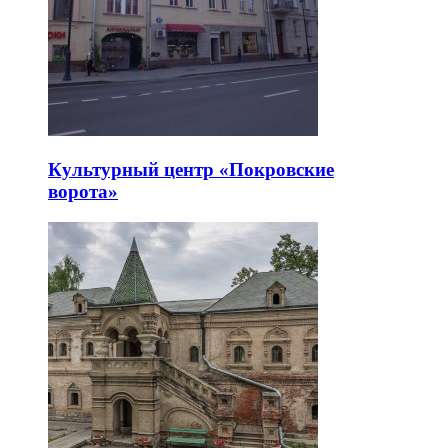
Культурный центр «Покровские
ворота»