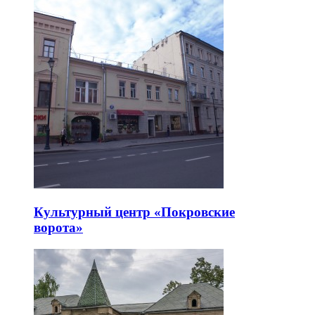
Культурный центр «Покровские
ворота»