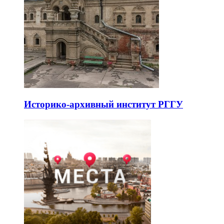
Историко-архивный институт РГГУ