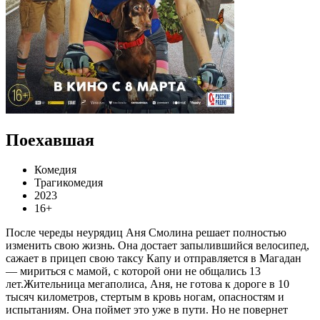
Поехавшая
Комедия
Трагикомедия
2023
16+
После череды неурядиц Аня Смолина решает полностью
изменить свою жизнь. Она достает запылившийся велосипед,
сажает в прицеп свою таксу Капу и отправляется в Магадан
— мириться с мамой, с которой они не общались 13
лет.Жительница мегаполиса, Аня, не готова к дороге в 10
тысяч километров, стертым в кровь ногам, опасностям и
испытаниям. Она поймет это уже в пути. Но не повернет