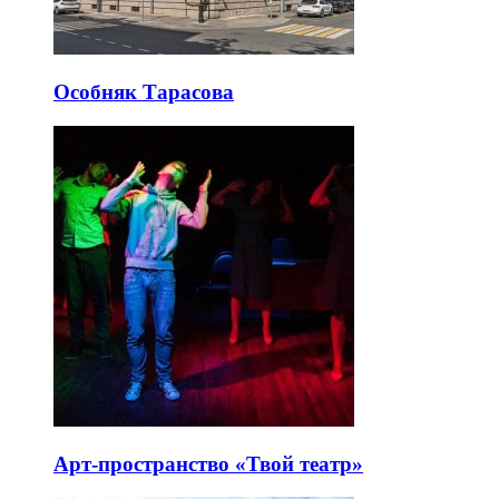
Особняк Тарасова
Арт-пространство «Твой театр»