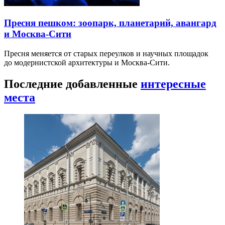
Пресня пешком: зоопарк, планетарий, авангард
и Москва-Сити
Пресня меняется от старых переулков и научных площадок
до модернистской архитектуры и Москва-Сити.
Последние добавленные
интересные
места