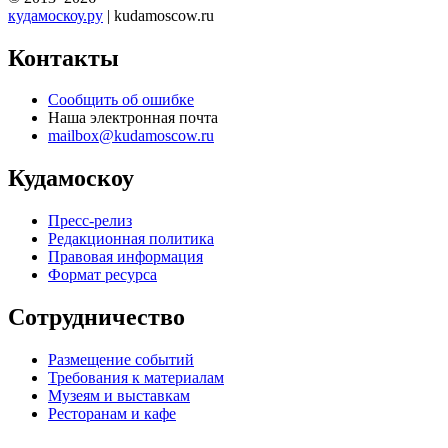
кудамоскоу.ру
| kudamoscow.ru
Контакты
Сообщить об ошибке
Наша электронная почта
mailbox@kudamoscow.ru
Кудамоскоу
Пресс-релиз
Редакционная политика
Правовая информация
Формат ресурса
Сотрудничество
Размещение событий
Требования к материалам
Музеям и выставкам
Ресторанам и кафе