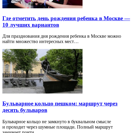
Где отметить день рождения ребенка в Москве —
10 лучших вариантов
Для празднования дня рождения ребенка в Москве можно
найти множество интересных мест…
Бульварное кольцо пешком: маршрут через
десять бульваров
Бульварное кольцо не замкнуто в буквальном смысле
и проходит через шумные площади. Полный маршрут
занимает почти…