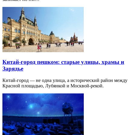
Китай-город пешком: старые улицы, храмы и
Зарядье
Китай-город — не одна улица, а исторический район между
Красной площадью, Лубянкой и Москвой-рекой.