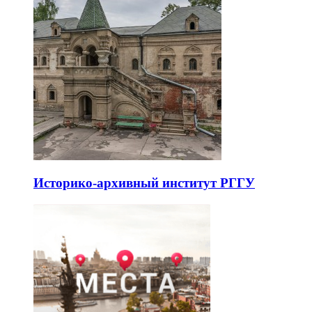
Историко-архивный институт РГГУ