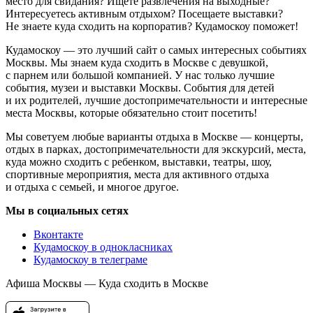
место для свидания? Ищете развлечения на выходные?
Интересуетесь активным отдыхом? Посещаете выставки?
Не знаете куда сходить на корпоратив? Кудамоскоу поможет!
Кудамоскоу — это лучший сайт о самых интересных событиях
Москвы. Мы знаем куда сходить в Москве с девушкой,
с парнем или большой компанией. У нас только лучшие
события, музеи и выставки Москвы. События для детей
и их родителей, лучшие достопримечательности и интересные
места Москвы, которые обязательно стоит посетить!
Мы советуем любые варианты отдыха в Москве — концерты,
отдых в парках, достопримечательности для экскурсий, места,
куда можно сходить с ребенком, выставки, театры, шоу,
спортивные мероприятия, места для активного отдыха
и отдыха с семьей, и многое другое.
Мы в социальных сетях
Вконтакте
Кудамоскоу в однокласниках
Кудамоскоу в телеграме
Афиша Москвы — Куда сходить в Москве