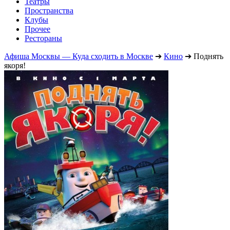
Театры
Пространства
Клубы
Прочее
Рестораны
Афиша Москвы — Куда сходить в Москве
➔
Кино
➔
Поднять
якоря!