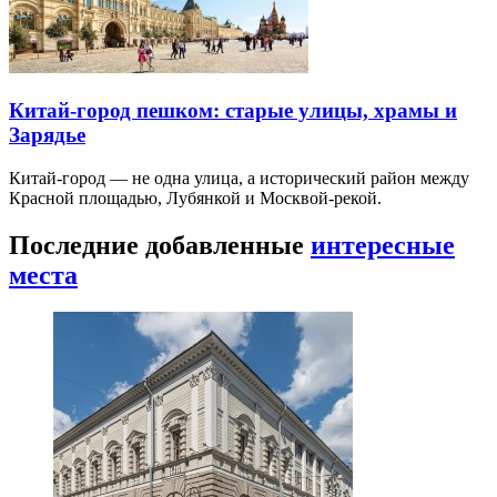
Китай-город пешком: старые улицы, храмы и
Зарядье
Китай-город — не одна улица, а исторический район между
Красной площадью, Лубянкой и Москвой-рекой.
Последние добавленные
интересные
места