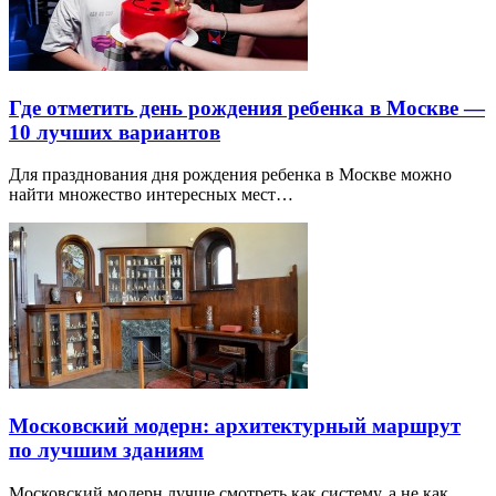
Где отметить день рождения ребенка в Москве —
10 лучших вариантов
Для празднования дня рождения ребенка в Москве можно
найти множество интересных мест…
Московский модерн: архитектурный маршрут
по лучшим зданиям
Московский модерн лучше смотреть как систему, а не как