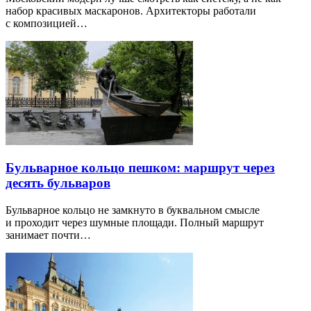
набор красивых маскаронов. Архитекторы работали
с композицией…
Бульварное кольцо пешком: маршрут через
десять бульваров
Бульварное кольцо не замкнуто в буквальном смысле
и проходит через шумные площади. Полный маршрут
занимает почти…