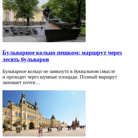
Бульварное кольцо пешком: маршрут через
десять бульваров
Бульварное кольцо не замкнуто в буквальном смысле
и проходит через шумные площади. Полный маршрут
занимает почти…