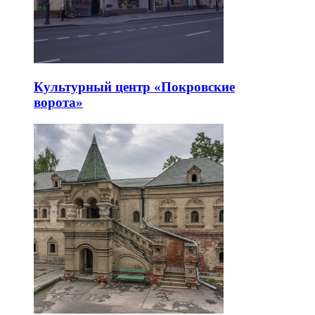
Культурный центр «Покровские
ворота»