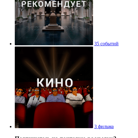
35 событий
3 фильма