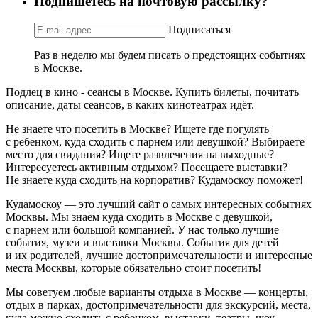
Подпишетесь на почтовую рассылку?
Подписаться
Раз в неделю мы будем писать о предстоящих событиях
в Москве.
Подлец в кино - сеансы в Москве. Купить билеты, почитать
описание, даты сеансов, в каких кинотеатрах идёт.
Не знаете что посетить в Москве? Ищете где погулять
с ребенком, куда сходить с парнем или девушкой? Выбираете
место для свидания? Ищете развлечения на выходные?
Интересуетесь активным отдыхом? Посещаете выставки?
Не знаете куда сходить на корпоратив? Кудамоскоу поможет!
Кудамоскоу — это лучший сайт о самых интересных событиях
Москвы. Мы знаем куда сходить в Москве с девушкой,
с парнем или большой компанией. У нас только лучшие
события, музеи и выставки Москвы. События для детей
и их родителей, лучшие достопримечательности и интересные
места Москвы, которые обязательно стоит посетить!
Мы советуем любые варианты отдыха в Москве — концерты,
отдых в парках, достопримечательности для экскурсий, места,
куда можно сходить с ребенком, выставки, театры, шоу,