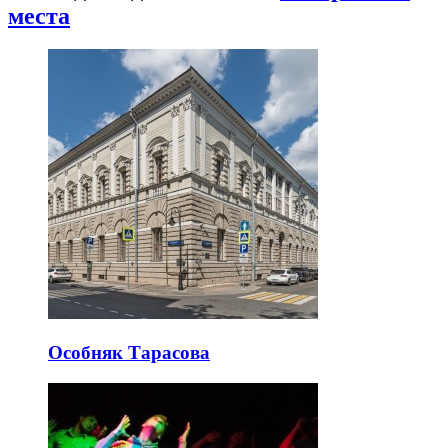
места
Особняк Тарасова