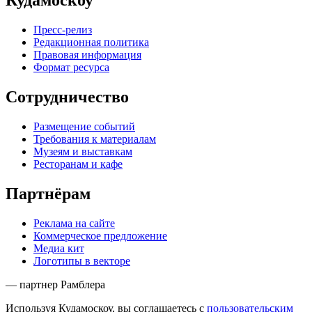
Кудамоскоу
Пресс-релиз
Редакционная политика
Правовая информация
Формат ресурса
Сотрудничество
Размещение событий
Требования к материалам
Музеям и выставкам
Ресторанам и кафе
Партнёрам
Реклама на сайте
Коммерческое предложение
Медиа кит
Логотипы в векторе
— партнер Рамблера
Используя Кудамоскоу, вы соглашаетесь с
пользовательским