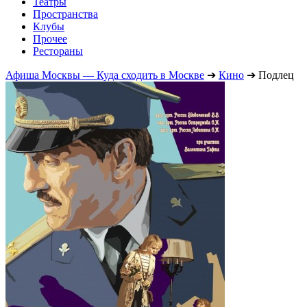
Театры
Пространства
Клубы
Прочее
Рестораны
Афиша Москвы — Куда сходить в Москве
➔
Кино
➔
Подлец