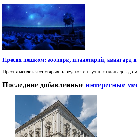
Пресня пешком: зоопарк, планетарий, авангард 
Пресня меняется от старых переулков и научных площадок до 
Последние добавленные
интересные ме