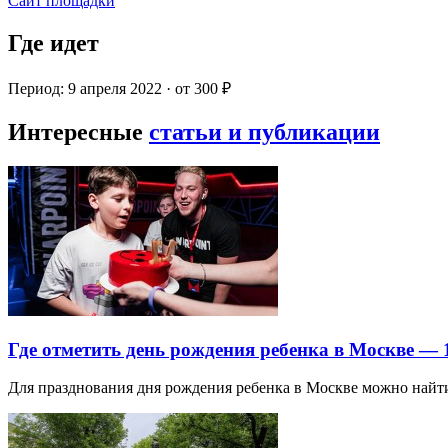
Сайт площадки
Где идет
Период: 9 апреля 2022 · от 300 ₽
Интересные
статьи и публикации
Где отметить день рождения ребенка в Москве —
Для празднования дня рождения ребенка в Москве можно най