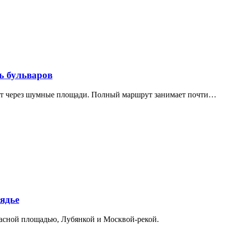
ь бульваров
дит через шумные площади. Полный маршрут занимает почти…
ядье
расной площадью, Лубянкой и Москвой-рекой.