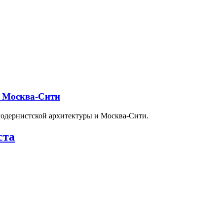
и Москва-Сити
модернистской архитектуры и Москва-Сити.
ста