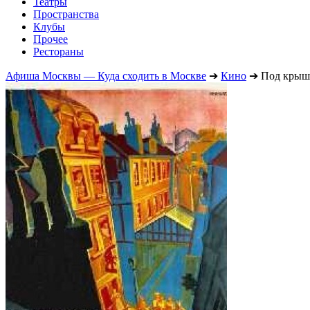
Театры
Пространства
Клубы
Прочее
Рестораны
Афиша Москвы — Куда сходить в Москве
➔
Кино
➔
Под крыш