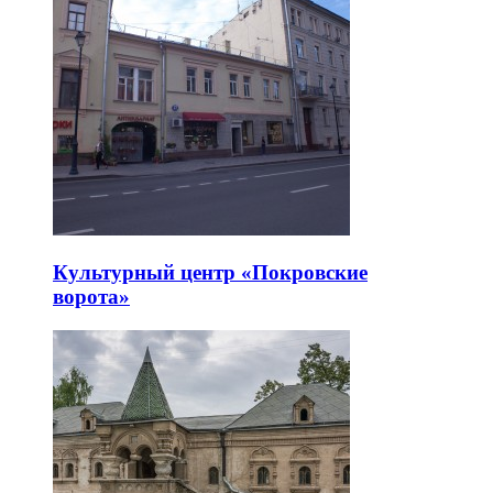
Культурный центр «Покровские
ворота»