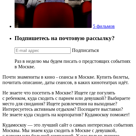
5 фильмов
Подпишетесь на почтовую рассылку?
Подписаться
Раз в неделю мы будем писать о предстоящих событиях
в Москве.
Почти знамениты в кино - сеансы в Москве. Купить билеты,
почитать описание, даты сеансов, в каких кинотеатрах идёт.
Не знаете что посетить в Москве? Ищете где погулять
с ребенком, куда сходить с парнем или девушкой? Выбираете
место для свидания? Ищете развлечения на выходные?
Интересуетесь активным отдыхом? Посещаете выставки?
Не знаете куда сходить на корпоратив? Кудамоскоу поможет!
Кудамоскоу — это лучший сайт о самых интересных событиях
Москвы. Мы знаем куда сходить в Москве с девушкой,
с парнем или большой компанией. У нас только лучшие