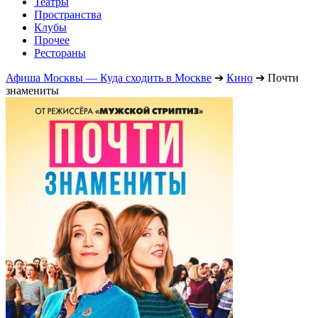
Театры
Пространства
Клубы
Прочее
Рестораны
Афиша Москвы — Куда сходить в Москве
➔
Кино
➔
Почти
знамениты