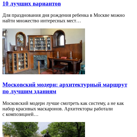
10 лучших вариантов
Для празднования дня рождения ребенка в Москве можно
найти множество интересных мест…
Московский модерн: архитектурный маршрут
по лучшим зданиям
Московский модерн лучше смотреть как систему, а не как
набор красивых маскаронов. Архитекторы работали
с композицией…