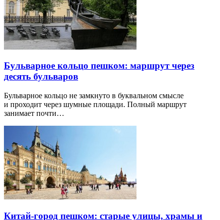
Бульварное кольцо пешком: маршрут через
десять бульваров
Бульварное кольцо не замкнуто в буквальном смысле
и проходит через шумные площади. Полный маршрут
занимает почти…
Китай-город пешком: старые улицы, храмы и