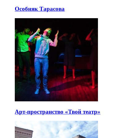
Особняк Тарасова
Арт-пространство «Твой театр»