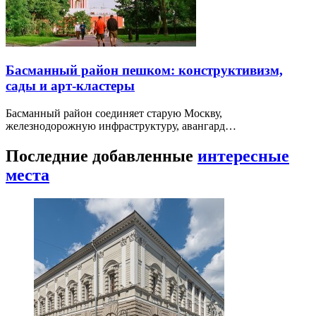
Басманный район пешком: конструктивизм,
сады и арт-кластеры
Басманный район соединяет старую Москву,
железнодорожную инфраструктуру, авангард…
Последние добавленные
интересные
места