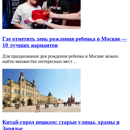
Где отметить день рождения ребенка в Москве —
10 лучших вариантов
Для празднования дня рождения ребенка в Москве можно
найти множество интересных мест…
Китай-город пешком: старые улицы, храмы и
Зарядье