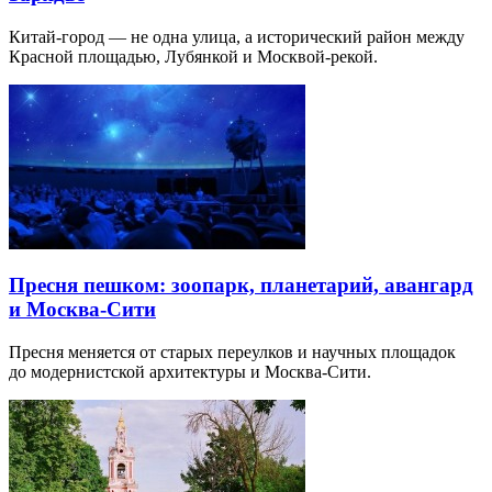
Китай-город — не одна улица, а исторический район между
Красной площадью, Лубянкой и Москвой-рекой.
Пресня пешком: зоопарк, планетарий, авангард
и Москва-Сити
Пресня меняется от старых переулков и научных площадок
до модернистской архитектуры и Москва-Сити.