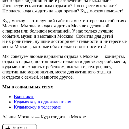
место для свидания? Ищете развлечения на выходные?
Интересуетесь активным отдыхом? Посещаете выставки?
Не знаете куда сходить на корпоратив? Кудамоскоу поможет!
Кудамоскоу — это лучший сайт о самых интересных событиях
Москвы. Мы знаем куда сходить в Москве с девушкой,
с парнем или большой компанией. У нас только лучшие
события, музеи и выставки Москвы. События для детей
и их родителей, лучшие достопримечательности и интересные
места Москвы, которые обязательно стоит посетить!
Мы советуем любые варианты отдыха в Москве — концерты,
отдых в парках, достопримечательности для экскурсий, места,
куда можно сходить с ребенком, выставки, театры, шоу,
спортивные мероприятия, места для активного отдыха
и отдыха с семьей, и многое другое.
Мы в социальных сетях
Вконтакте
Кудамоскоу в однокласниках
Кудамоскоу в телеграме
Афиша Москвы — Куда сходить в Москве