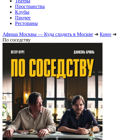
Театры
Пространства
Клубы
Прочее
Рестораны
Афиша Москвы — Куда сходить в Москве
➔
Кино
➔
По соседству