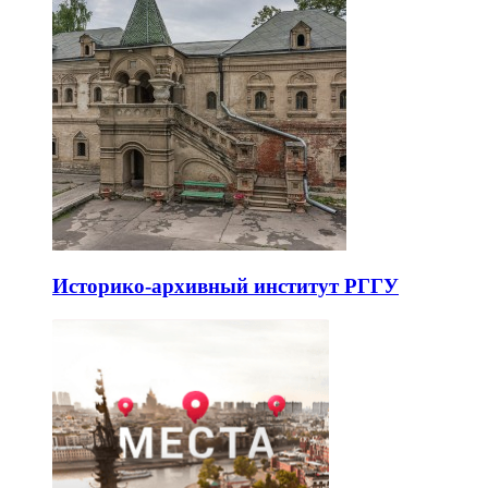
Историко-архивный институт РГГУ