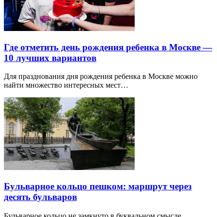
Где отметить день рождения ребенка в Москве —
10 лучших вариантов
Для празднования дня рождения ребенка в Москве можно
найти множество интересных мест…
Бульварное кольцо пешком: маршрут через
десять бульваров
Бульварное кольцо не замкнуто в буквальном смысле