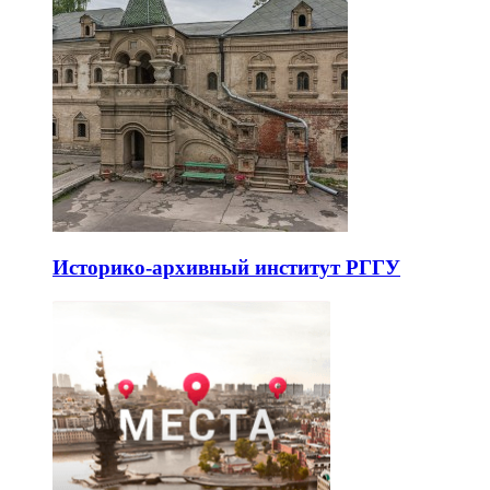
Историко-архивный институт РГГУ