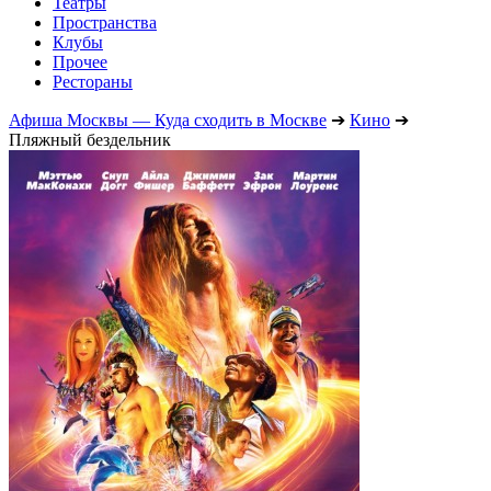
Театры
Пространства
Клубы
Прочее
Рестораны
Афиша Москвы — Куда сходить в Москве
➔
Кино
➔
Пляжный бездельник