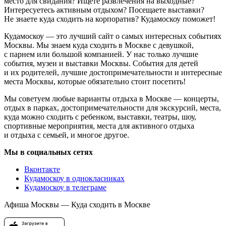
место для свидания? Ищете развлечения на выходные?
Интересуетесь активным отдыхом? Посещаете выставки?
Не знаете куда сходить на корпоратив? Кудамоскоу поможет!
Кудамоскоу — это лучший сайт о самых интересных событиях
Москвы. Мы знаем куда сходить в Москве с девушкой,
с парнем или большой компанией. У нас только лучшие
события, музеи и выставки Москвы. События для детей
и их родителей, лучшие достопримечательности и интересные
места Москвы, которые обязательно стоит посетить!
Мы советуем любые варианты отдыха в Москве — концерты,
отдых в парках, достопримечательности для экскурсий, места,
куда можно сходить с ребенком, выставки, театры, шоу,
спортивные мероприятия, места для активного отдыха
и отдыха с семьей, и многое другое.
Мы в социальных сетях
Вконтакте
Кудамоскоу в однокласниках
Кудамоскоу в телеграме
Афиша Москвы — Куда сходить в Москве