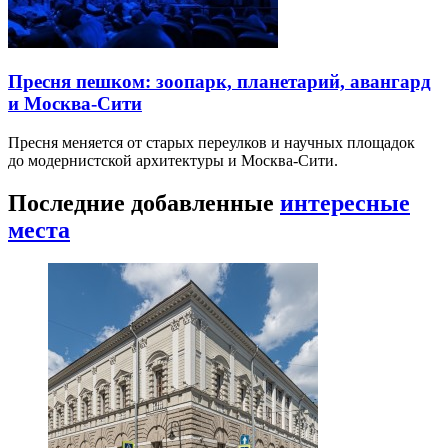
Пресня пешком: зоопарк, планетарий, авангард
и Москва-Сити
Пресня меняется от старых переулков и научных площадок
до модернистской архитектуры и Москва-Сити.
Последние добавленные
интересные
места