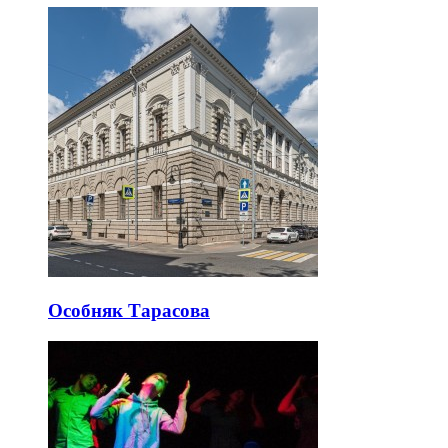
Особняк Тарасова