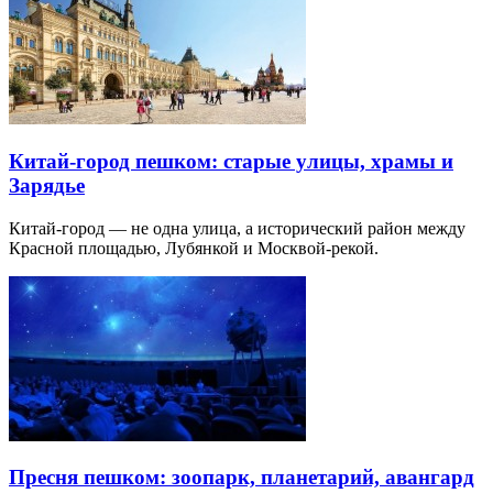
Китай-город пешком: старые улицы, храмы и
Зарядье
Китай-город — не одна улица, а исторический район между
Красной площадью, Лубянкой и Москвой-рекой.
Пресня пешком: зоопарк, планетарий, авангард