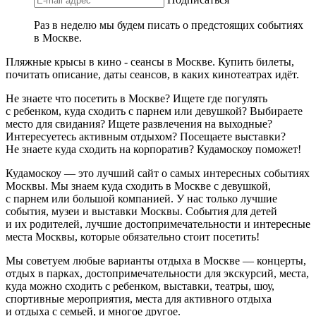
Раз в неделю мы будем писать о предстоящих событиях
в Москве.
Пляжные крысы в кино - сеансы в Москве. Купить билеты,
почитать описание, даты сеансов, в каких кинотеатрах идёт.
Не знаете что посетить в Москве? Ищете где погулять
с ребенком, куда сходить с парнем или девушкой? Выбираете
место для свидания? Ищете развлечения на выходные?
Интересуетесь активным отдыхом? Посещаете выставки?
Не знаете куда сходить на корпоратив? Кудамоскоу поможет!
Кудамоскоу — это лучший сайт о самых интересных событиях
Москвы. Мы знаем куда сходить в Москве с девушкой,
с парнем или большой компанией. У нас только лучшие
события, музеи и выставки Москвы. События для детей
и их родителей, лучшие достопримечательности и интересные
места Москвы, которые обязательно стоит посетить!
Мы советуем любые варианты отдыха в Москве — концерты,
отдых в парках, достопримечательности для экскурсий, места,
куда можно сходить с ребенком, выставки, театры, шоу,
спортивные мероприятия, места для активного отдыха
и отдыха с семьей, и многое другое.