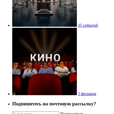
35 событий
5 фильмов
Подпишетесь на почтовую рассылку?
Подписаться