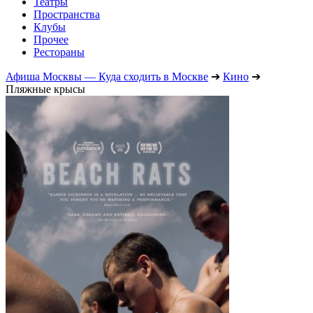
Театры
Пространства
Клубы
Прочее
Рестораны
Афиша Москвы — Куда сходить в Москве
➔
Кино
➔
Пляжные крысы