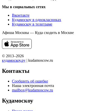
Мы в социальных сетях
Вконтакте
Кудамоскоу в однокласниках
Кудамоскоу в телеграме
Афиша Москвы — Куда сходить в Москве
© 2013–2026
кудамоскоу.ру
| kudamoscow.ru
Контакты
Сообщить об ошибке
Наша электронная почта
mailbox@kudamoscow.ru
Кудамоскоу