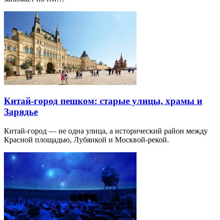
Китай-город пешком: старые улицы, храмы и
Зарядье
Китай-город — не одна улица, а исторический район между
Красной площадью, Лубянкой и Москвой-рекой.