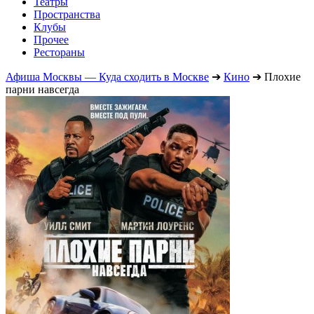
Театры
Пространства
Клубы
Прочее
Рестораны
Афиша Москвы — Куда сходить в Москве
➔
Кино
➔
Плохие
парни навсегда