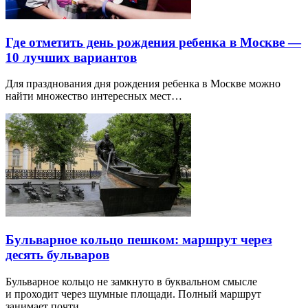
Где отметить день рождения ребенка в Москве —
10 лучших вариантов
Для празднования дня рождения ребенка в Москве можно
найти множество интересных мест…
Бульварное кольцо пешком: маршрут через
десять бульваров
Бульварное кольцо не замкнуто в буквальном смысле
и проходит через шумные площади. Полный маршрут
занимает почти…