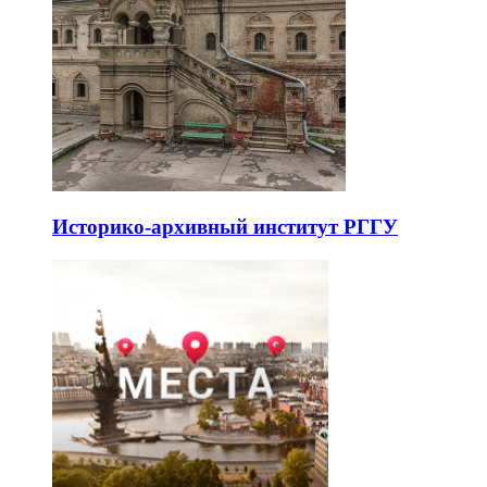
Историко-архивный институт РГГУ