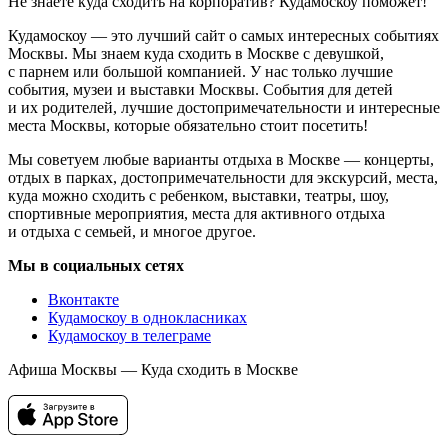
Не знаете куда сходить на корпоратив? Кудамоскоу поможет!
Кудамоскоу — это лучший сайт о самых интересных событиях
Москвы. Мы знаем куда сходить в Москве с девушкой,
с парнем или большой компанией. У нас только лучшие
события, музеи и выставки Москвы. События для детей
и их родителей, лучшие достопримечательности и интересные
места Москвы, которые обязательно стоит посетить!
Мы советуем любые варианты отдыха в Москве — концерты,
отдых в парках, достопримечательности для экскурсий, места,
куда можно сходить с ребенком, выставки, театры, шоу,
спортивные мероприятия, места для активного отдыха
и отдыха с семьей, и многое другое.
Мы в социальных сетях
Вконтакте
Кудамоскоу в однокласниках
Кудамоскоу в телеграме
Афиша Москвы — Куда сходить в Москве