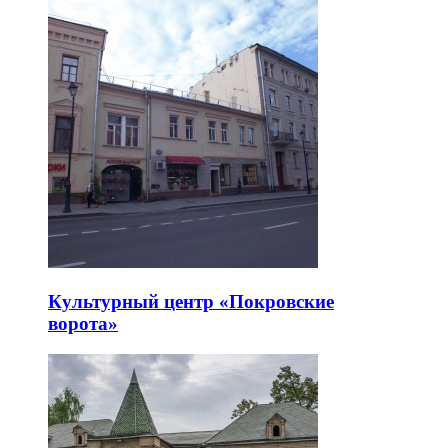
Культурный центр «Покровские
ворота»