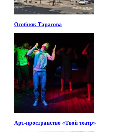
Особняк Тарасова
Арт-пространство «Твой театр»