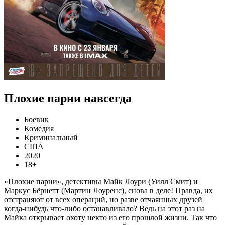
Плохие парни навсегда
Боевик
Комедия
Криминальный
США
2020
18+
«Плохие парни», детективы Майк Лоури (Уилл Смит) и
Маркус Бёрнетт (Мартин Лоуренс), снова в деле! Правда, их
отстраняют от всех операций, но разве отчаянных друзей
когда-нибудь что-либо останавливало? Ведь на этот раз на
Майка открывает охоту некто из его прошлой жизни. Так что