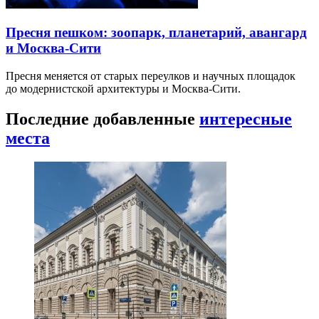
Пресня пешком: зоопарк, планетарий, авангард
и Москва-Сити
Пресня меняется от старых переулков и научных площадок
до модернистской архитектуры и Москва-Сити.
Последние добавленные
интересные
места