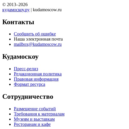
© 2013–2026
кудамоскоу.ру
| kudamoscow.ru
Контакты
Сообщить об ошибке
Наша электронная почта
mailbox@kudamoscow.ru
Кудамоскоу
Пресс-релиз
Редакционная политика
Правовая информация
Формат ресурса
Сотрудничество
Размещение событий
Требования к материалам
Музеям и выставкам
Ресторанам и кафе