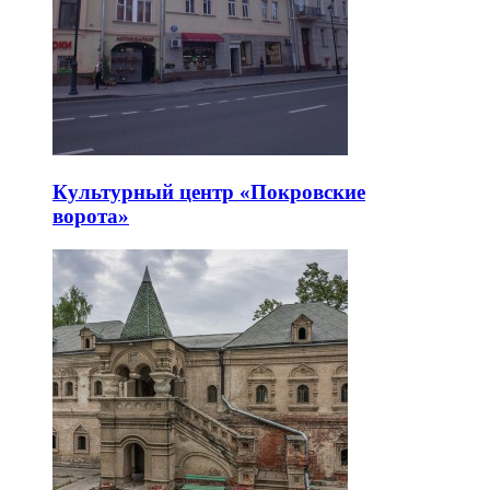
Культурный центр «Покровские
ворота»