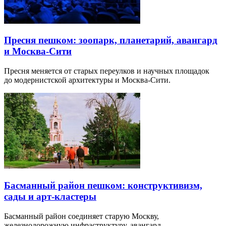
Пресня пешком: зоопарк, планетарий, авангард
и Москва-Сити
Пресня меняется от старых переулков и научных площадок
до модернистской архитектуры и Москва-Сити.
Басманный район пешком: конструктивизм,
сады и арт-кластеры
Басманный район соединяет старую Москву,
железнодорожную инфраструктуру, авангард…