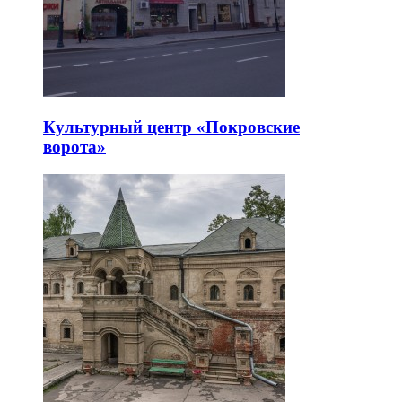
Культурный центр «Покровские
ворота»