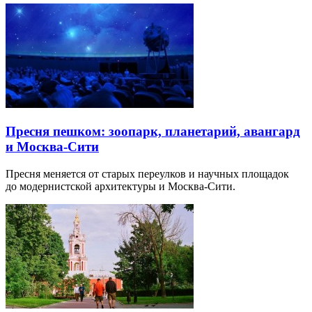
Пресня пешком: зоопарк, планетарий, авангард
и Москва-Сити
Пресня меняется от старых переулков и научных площадок
до модернистской архитектуры и Москва-Сити.