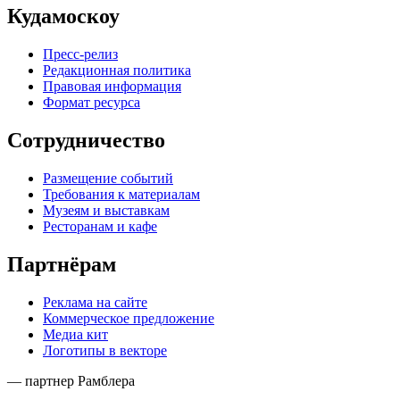
Кудамоскоу
Пресс-релиз
Редакционная политика
Правовая информация
Формат ресурса
Сотрудничество
Размещение событий
Требования к материалам
Музеям и выставкам
Ресторанам и кафе
Партнёрам
Реклама на сайте
Коммерческое предложение
Медиа кит
Логотипы в векторе
— партнер Рамблера