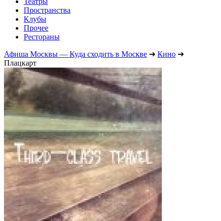
Театры
Пространства
Клубы
Прочее
Рестораны
Афиша Москвы — Куда сходить в Москве
➔
Кино
➔
Плацкарт