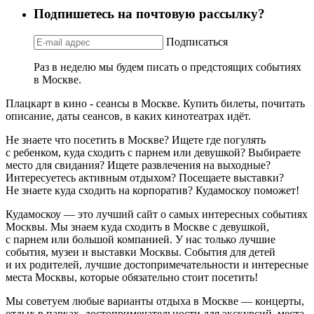
Подпишетесь на почтовую рассылку?
Подписаться
Раз в неделю мы будем писать о предстоящих событиях
в Москве.
Плацкарт в кино - сеансы в Москве. Купить билеты, почитать
описание, даты сеансов, в каких кинотеатрах идёт.
Не знаете что посетить в Москве? Ищете где погулять
с ребенком, куда сходить с парнем или девушкой? Выбираете
место для свидания? Ищете развлечения на выходные?
Интересуетесь активным отдыхом? Посещаете выставки?
Не знаете куда сходить на корпоратив? Кудамоскоу поможет!
Кудамоскоу — это лучший сайт о самых интересных событиях
Москвы. Мы знаем куда сходить в Москве с девушкой,
с парнем или большой компанией. У нас только лучшие
события, музеи и выставки Москвы. События для детей
и их родителей, лучшие достопримечательности и интересные
места Москвы, которые обязательно стоит посетить!
Мы советуем любые варианты отдыха в Москве — концерты,
отдых в парках, достопримечательности для экскурсий, места,