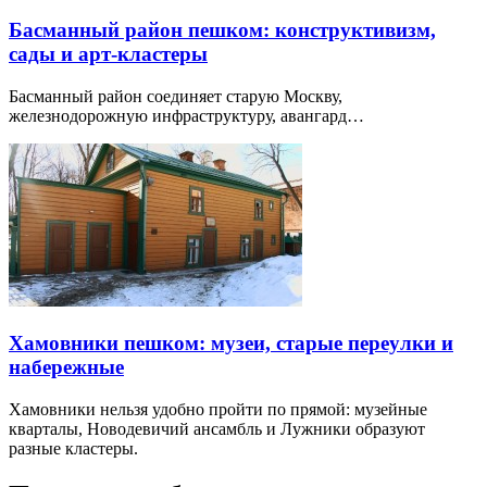
Басманный район пешком: конструктивизм,
сады и арт-кластеры
Басманный район соединяет старую Москву,
железнодорожную инфраструктуру, авангард…
Хамовники пешком: музеи, старые переулки и
набережные
Хамовники нельзя удобно пройти по прямой: музейные
кварталы, Новодевичий ансамбль и Лужники образуют
разные кластеры.