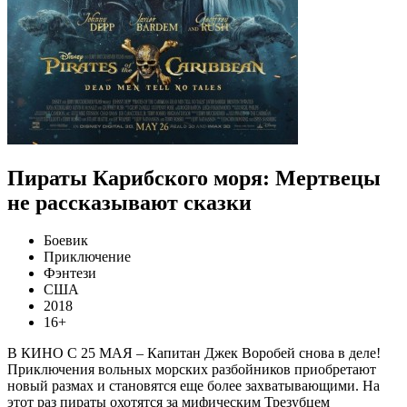
Пираты Карибского моря: Мертвецы
не рассказывают сказки
Боевик
Приключение
Фэнтези
США
2018
16+
В КИНО С 25 МАЯ – Капитан Джек Воробей снова в деле!
Приключения вольных морских разбойников приобретают
новый размах и становятся еще более захватывающими. На
этот раз пираты охотятся за мифическим Трезубцем