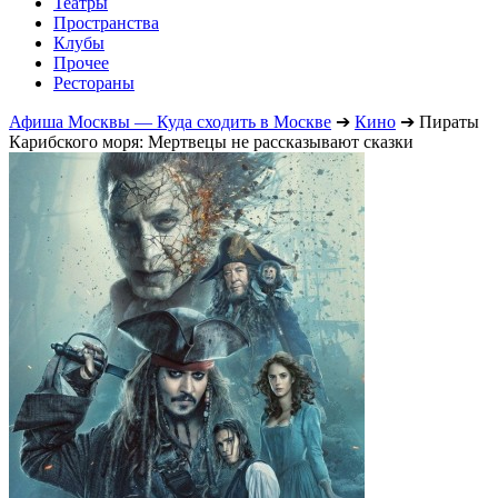
Театры
Пространства
Клубы
Прочее
Рестораны
Афиша Москвы — Куда сходить в Москве
➔
Кино
➔
Пираты
Карибского моря: Мертвецы не рассказывают сказки