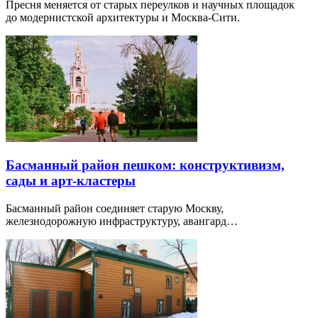
Пресня меняется от старых переулков и научных площадок
до модернистской архитектуры и Москва-Сити.
Басманный район пешком: конструктивизм,
сады и арт-кластеры
Басманный район соединяет старую Москву,
железнодорожную инфраструктуру, авангард…