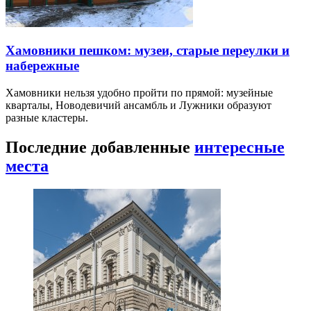
Хамовники пешком: музеи, старые переулки и
набережные
Хамовники нельзя удобно пройти по прямой: музейные
кварталы, Новодевичий ансамбль и Лужники образуют
разные кластеры.
Последние добавленные
интересные
места