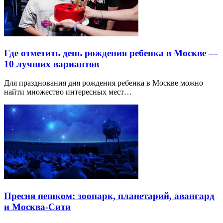
Где отметить день рождения ребенка в Москве —
10 лучших вариантов
Для празднования дня рождения ребенка в Москве можно
найти множество интересных мест…
Пресня пешком: зоопарк, планетарий, авангард
и Москва-Сити