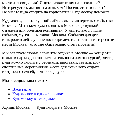
место для свидания? Ищете развлечения на выходные?
Интересуетесь активным отдыхом? Посещаете выставки?
Не знаете куда сходить на корпоратив? Кудамоскоу поможет!
Кудамоскоу — это лучший сайт о самых интересных событиях
Москвы. Мы знаем куда сходить в Москве с девушкой,
с парнем или большой компанией. У нас только лучшие
события, музеи и выставки Москвы. События для детей
и их родителей, лучшие достопримечательности и интересные
места Москвы, которые обязательно стоит посетить!
Мы советуем любые варианты отдыха в Москве — концерты,
отдых в парках, достопримечательности для экскурсий, места,
куда можно сходить с ребенком, выставки, театры, шоу,
спортивные мероприятия, места для активного отдыха
и отдыха с семьей, и многое другое.
Мы в социальных сетях
Вконтакте
Кудамоскоу в однокласниках
Кудамоскоу в телеграме
Афиша Москвы — Куда сходить в Москве