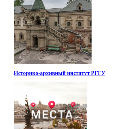
Историко-архивный институт РГГУ