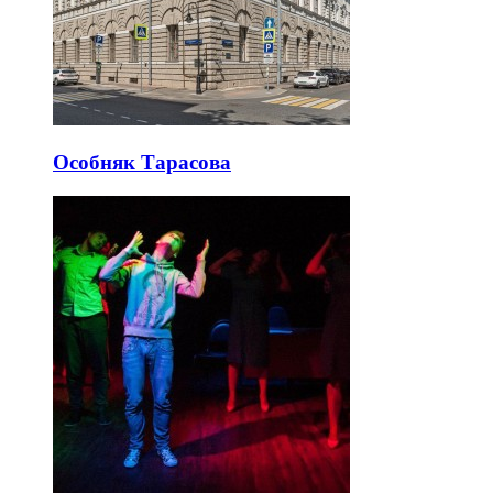
Особняк Тарасова