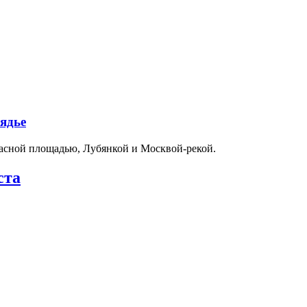
ядье
расной площадью, Лубянкой и Москвой-рекой.
ста