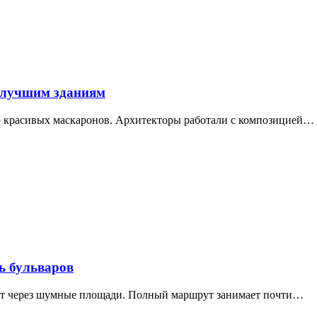
 лучшим зданиям
ор красивых маскаронов. Архитекторы работали с композицией…
ь бульваров
дит через шумные площади. Полный маршрут занимает почти…