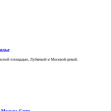
ядье
расной площадью, Лубянкой и Москвой-рекой.
и Москва-Сити