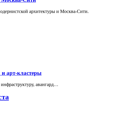
модернистской архитектуры и Москва-Сити.
 и арт-кластеры
 инфраструктуру, авангард…
ста