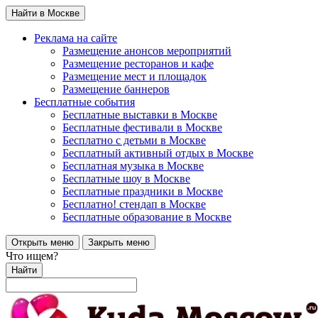
Найти в Москве
Реклама на сайте
Размещение анонсов мероприятий
Размещение ресторанов и кафе
Размещение мест и площадок
Размещение баннеров
Бесплатные события
Бесплатные выставки в Москве
Бесплатные фестивали в Москве
Бесплатно с детьми в Москве
Бесплатный активный отдых в Москве
Бесплатная музыка в Москве
Бесплатные шоу в Москве
Бесплатные праздники в Москве
Бесплатно! стендап в Москве
Бесплатные образование в Москве
Открыть меню
Закрыть меню
Что ищем?
Найти