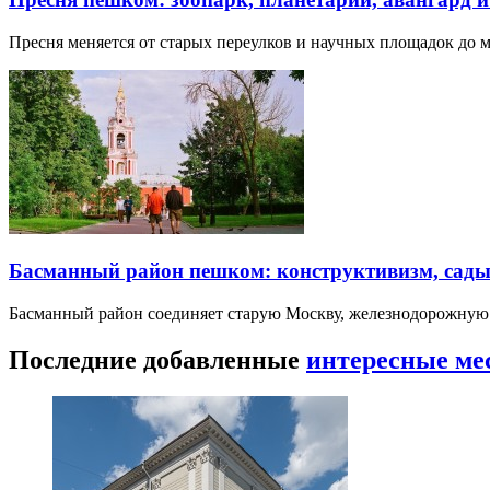
Пресня меняется от старых переулков и научных площадок до 
Басманный район пешком: конструктивизм, сады
Басманный район соединяет старую Москву, железнодорожную
Последние добавленные
интересные ме