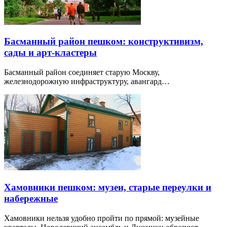
Басманный район пешком: конструктивизм,
сады и арт-кластеры
Басманный район соединяет старую Москву,
железнодорожную инфраструктуру, авангард…
Хамовники пешком: музеи, старые переулки и
набережные
Хамовники нельзя удобно пройти по прямой: музейные