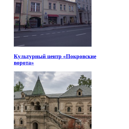
Культурный центр «Покровские
ворота»