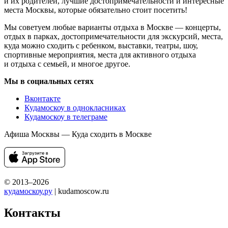
и их родителей, лучшие достопримечательности и интересные
места Москвы, которые обязательно стоит посетить!
Мы советуем любые варианты отдыха в Москве — концерты,
отдых в парках, достопримечательности для экскурсий, места,
куда можно сходить с ребенком, выставки, театры, шоу,
спортивные мероприятия, места для активного отдыха
и отдыха с семьей, и многое другое.
Мы в социальных сетях
Вконтакте
Кудамоскоу в однокласниках
Кудамоскоу в телеграме
Афиша Москвы — Куда сходить в Москве
© 2013–2026
кудамоскоу.ру
| kudamoscow.ru
Контакты