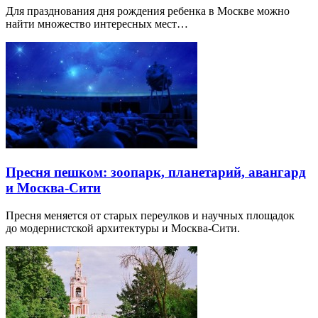
Для празднования дня рождения ребенка в Москве можно
найти множество интересных мест…
Пресня пешком: зоопарк, планетарий, авангард
и Москва-Сити
Пресня меняется от старых переулков и научных площадок
до модернистской архитектуры и Москва-Сити.