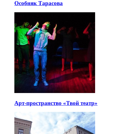
Особняк Тарасова
Арт-пространство «Твой театр»