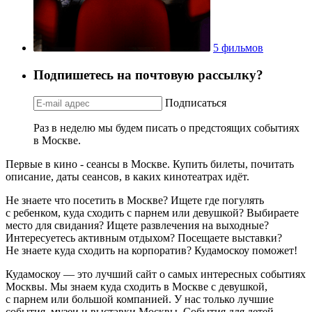
5 фильмов
Подпишетесь на почтовую рассылку?
Подписаться
Раз в неделю мы будем писать о предстоящих событиях
в Москве.
Первые в кино - сеансы в Москве. Купить билеты, почитать
описание, даты сеансов, в каких кинотеатрах идёт.
Не знаете что посетить в Москве? Ищете где погулять
с ребенком, куда сходить с парнем или девушкой? Выбираете
место для свидания? Ищете развлечения на выходные?
Интересуетесь активным отдыхом? Посещаете выставки?
Не знаете куда сходить на корпоратив? Кудамоскоу поможет!
Кудамоскоу — это лучший сайт о самых интересных событиях
Москвы. Мы знаем куда сходить в Москве с девушкой,
с парнем или большой компанией. У нас только лучшие
события, музеи и выставки Москвы. События для детей