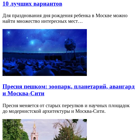
10 лучших вариантов
Для празднования дня рождения ребенка в Москве можно
найти множество интересных мест…
Пресня пешком: зоопарк, планетарий, авангард
и Москва-Сити
Пресня меняется от старых переулков и научных площадок
до модернистской архитектуры и Москва-Сити.