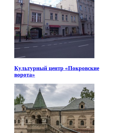
Культурный центр «Покровские
ворота»