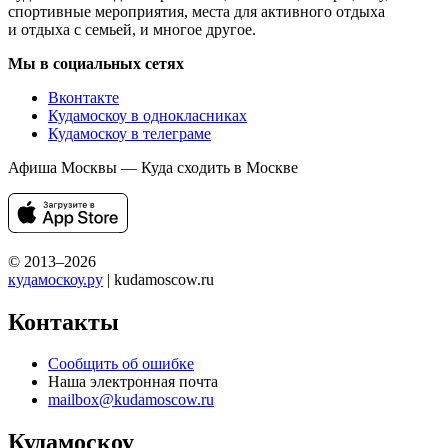
спортивные мероприятия, места для активного отдыха
и отдыха с семьей, и многое другое.
Мы в социальных сетях
Вконтакте
Кудамоскоу в однокласниках
Кудамоскоу в телеграме
Афиша Москвы — Куда сходить в Москве
© 2013–2026
кудамоскоу.ру
| kudamoscow.ru
Контакты
Сообщить об ошибке
Наша электронная почта
mailbox@kudamoscow.ru
Кудамоскоу