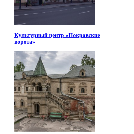
Культурный центр «Покровские
ворота»