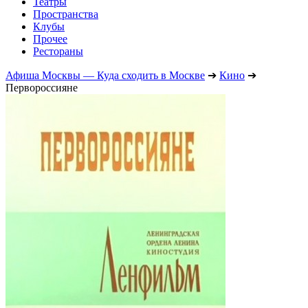
Театры
Пространства
Клубы
Прочее
Рестораны
Афиша Москвы — Куда сходить в Москве
➔
Кино
➔
Первороссияне