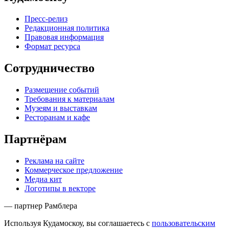
Пресс-релиз
Редакционная политика
Правовая информация
Формат ресурса
Сотрудничество
Размещение событий
Требования к материалам
Музеям и выставкам
Ресторанам и кафе
Партнёрам
Реклама на сайте
Коммерческое предложение
Медиа кит
Логотипы в векторе
— партнер Рамблера
Используя Кудамоскоу, вы соглашаетесь с
пользовательским