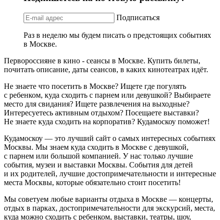
Подписаться
Раз в неделю мы будем писать о предстоящих событиях
в Москве.
Первороссияне в кино - сеансы в Москве. Купить билеты,
почитать описание, даты сеансов, в каких кинотеатрах идёт.
Не знаете что посетить в Москве? Ищете где погулять
с ребенком, куда сходить с парнем или девушкой? Выбираете
место для свидания? Ищете развлечения на выходные?
Интересуетесь активным отдыхом? Посещаете выставки?
Не знаете куда сходить на корпоратив? Кудамоскоу поможет!
Кудамоскоу — это лучший сайт о самых интересных событиях
Москвы. Мы знаем куда сходить в Москве с девушкой,
с парнем или большой компанией. У нас только лучшие
события, музеи и выставки Москвы. События для детей
и их родителей, лучшие достопримечательности и интересные
места Москвы, которые обязательно стоит посетить!
Мы советуем любые варианты отдыха в Москве — концерты,
отдых в парках, достопримечательности для экскурсий, места,
куда можно сходить с ребенком, выставки, театры, шоу,