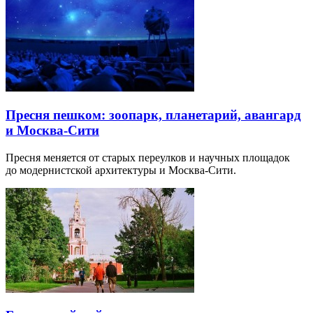
Пресня пешком: зоопарк, планетарий, авангард
и Москва-Сити
Пресня меняется от старых переулков и научных площадок
до модернистской архитектуры и Москва-Сити.